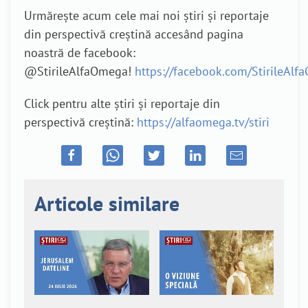
Urmărește acum cele mai noi știri și reportaje
din perspectivă creștină accesând pagina
noastră de facebook:
@StirileAlfaOmega!
https://facebook.com/StirileAl
Click pentru alte știri și reportaje din
perspectivă creștină:
https://alfaomega.tv/stiri
Articole similare