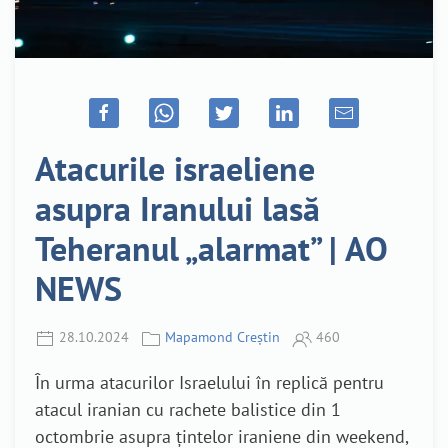
Atacurile israeliene
asupra Iranului lasă
Teheranul „alarmat” | AO
NEWS
28.10.2024
Mapamond Creștin
460
În urma atacurilor Israelului în replică pentru
atacul iranian cu rachete balistice din 1
octombrie asupra țintelor iraniene din weekend,