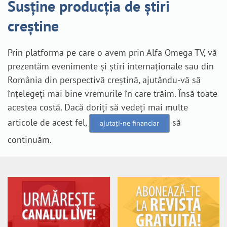
Susține producția de știri
creștine
Prin platforma pe care o avem prin Alfa Omega TV, vă
prezentăm evenimente și știri internaționale sau din
România din perspectivă creștină, ajutându-vă să
înțelegeți mai bine vremurile în care trăim. Însă toate
acestea costă. Dacă doriți să vedeți mai multe
articole de acest fel,
să
ajutați-ne financiar
continuăm.