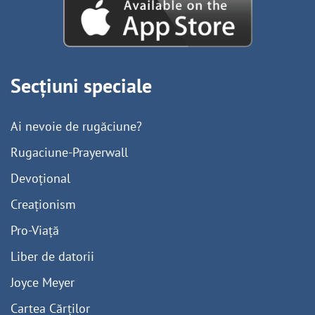
Secțiuni speciale
Ai nevoie de rugăciune?
Rugaciune-Prayerwall
Devoțional
Creaționism
Pro-Viață
Liber de datorii
Joyce Meyer
Cartea Cărților