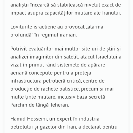
analiștii încearcă să stabilească nivelul exact de
impact asupra capacităților militare ale Iranului.
Loviturile israeliene au provocat „alarma
profundă” în regimul iranian.
Potrivit evaluărilor mai multor site-uri de știri și
analizei imaginilor din satelit, atacul Israelului a
vizat în primul rând sistemele de apărare
aeriană concepute pentru a proteja
infrastructura petrolieră critică, centre de
producție de rachete balistice, precum și mai
multe ținte militare, inclusiv baza secretă
Parchin de lângă Teheran.
Hamid Hosseini, un expert în industria
petrolului și gazelor din Iran, a declarat pentru