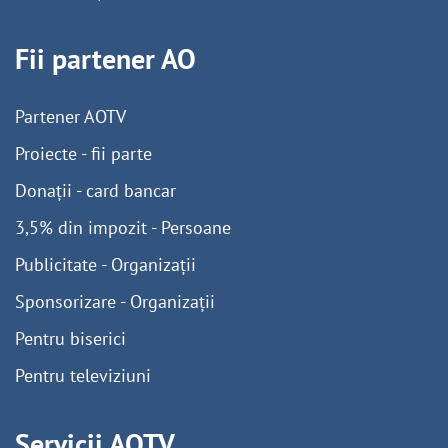
Fii partener AO
Partener AOTV
Proiecte - fii parte
Donații - card bancar
3,5% din impozit - Persoane
Publicitate - Organizații
Sponsorizare - Organizații
Pentru biserici
Pentru televiziuni
Servicii AOTV