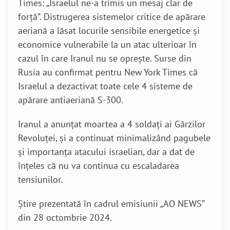
Times: „Israelul ne-a trimis un mesaj clar de
forță”. Distrugerea sistemelor critice de apărare
aeriană a lăsat locurile sensibile energetice și
economice vulnerabile la un atac ulterioar în
cazul în care Iranul nu se oprește.
Surse din
Rusia au confirmat pentru New York Times că
Israelul a dezactivat toate cele 4 sisteme de
apărare antiaeriană S-300.
Iranul a anunțat moartea a 4 soldați ai Gărzilor
Revoluței, și a continuat minimalizând pagubele
și importanța atacului israelian, dar a dat de
înțeles că nu va continua cu escaladarea
tensiunilor.
Știre prezentată în cadrul emisiunii „AO NEWS”
din 28 octombrie 2024.