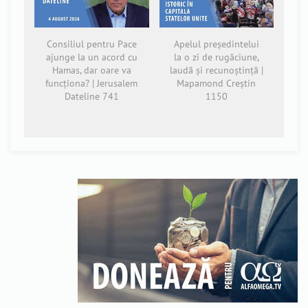
Consiliul pentru Pace
Apelul președintelui
ajunge la un acord cu
la o zi de rugăciune,
Hamas, dar oare va
laudă și recunoștință |
funcționa? | Jerusalem
Mapamond Creștin
Dateline 741
1150