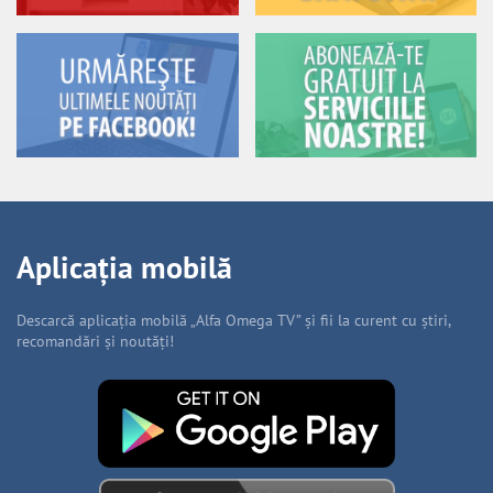
Aplicația mobilă
Descarcă aplicația mobilă „Alfa Omega TV” și fii la curent cu știri,
recomandări și noutăți!