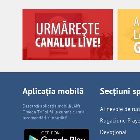
Aplicația mobilă
Secțiuni s
Descarcă aplicația mobilă „Alfa
Ai nevoie de ru
Omega TV” și fii la curent cu știri,
recomandări și noutăți!
Rugaciune-Praye
Devoțional