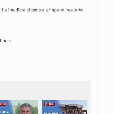
ările imediate și pentru a impune încetarea
ebook: