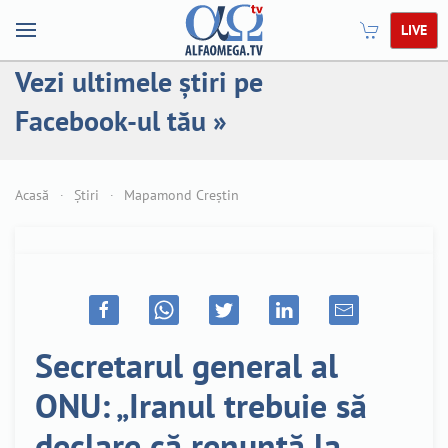
LIVE
Vezi ultimele știri pe
Facebook-ul tău »
Acasă
Știri
Mapamond Creștin
Secretarul general al
ONU: „Iranul trebuie să
declare că renunță la