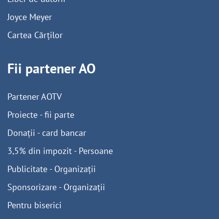
Joyce Meyer
Cartea Cărților
Fii partener AO
Partener AOTV
Proiecte - fii parte
Donații - card bancar
3,5% din impozit - Persoane
Publicitate - Organizații
Sponsorizare - Organizații
Pentru biserici