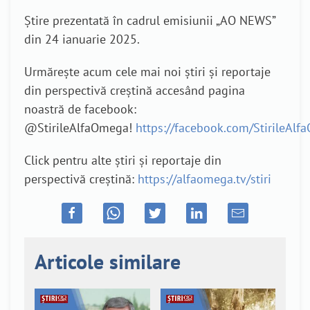
Știre prezentată în cadrul emisiunii „AO NEWS”
din 24 ianuarie 2025.
Urmărește acum cele mai noi știri și reportaje
din perspectivă creștină accesând pagina
noastră de facebook:
@StirileAlfaOmega!
https://facebook.com/StirileAl
Click pentru alte știri și reportaje din
perspectivă creștină:
https://alfaomega.tv/stiri
Articole similare