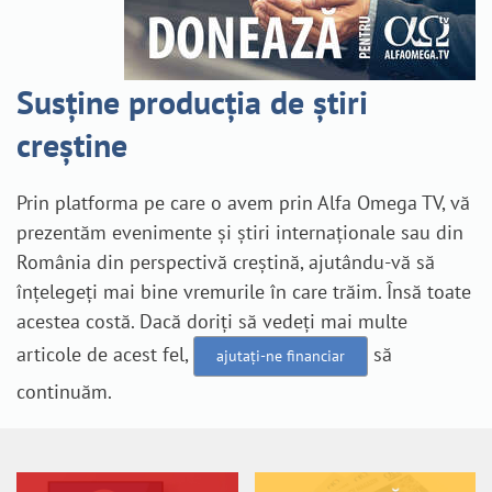
Susține producția de știri
creștine
Prin platforma pe care o avem prin Alfa Omega TV, vă
prezentăm evenimente și știri internaționale sau din
România din perspectivă creștină, ajutându-vă să
înțelegeți mai bine vremurile în care trăim. Însă toate
acestea costă. Dacă doriți să vedeți mai multe
articole de acest fel,
să
ajutați-ne financiar
continuăm.