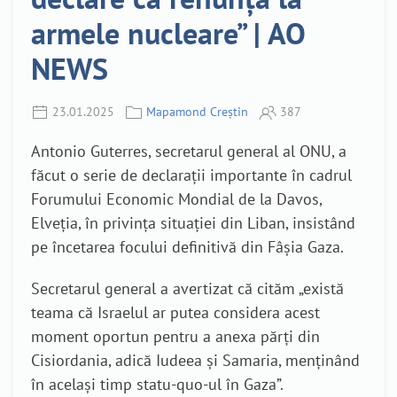
armele nucleare” | AO
NEWS
23.01.2025
Mapamond Creștin
387
Antonio Guterres, secretarul general al ONU, a
făcut o serie de declarații importante în cadrul
Forumului Economic Mondial de la Davos,
Elveția, în privința situației din Liban, insistând
pe încetarea focului definitivă din Fâșia Gaza.
Secretarul general a avertizat că cităm „există
teama că Israelul ar putea considera acest
moment oportun pentru a anexa părți din
Cisiordania, adică Iudeea și Samaria, menținând
în același timp statu-quo-ul în Gaza”.