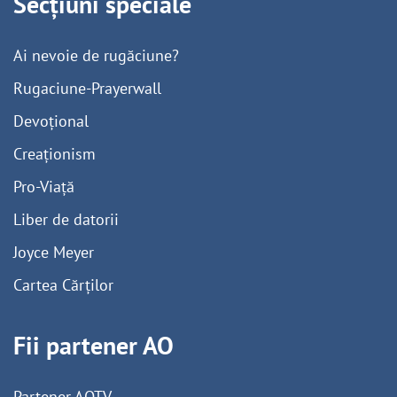
Secțiuni speciale
Ai nevoie de rugăciune?
Rugaciune-Prayerwall
Devoțional
Creaționism
Pro-Viață
Liber de datorii
Joyce Meyer
Cartea Cărților
Fii partener AO
Partener AOTV