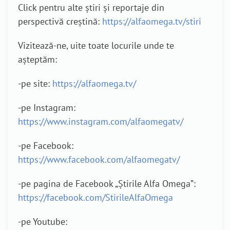
Click pentru alte știri și reportaje din
perspectivă creștină:
https://alfaomega.tv/stiri
Vizitează-ne, uite toate locurile unde te
așteptăm:
-pe site:
https://alfaomega.tv/
-pe Instagram:
https://www.instagram.com/alfaomegatv/
-pe Facebook:
https://www.facebook.com/alfaomegatv/
-pe pagina de Facebook „Știrile Alfa Omega”:
https://facebook.com/StirileAlfaOmega
-pe Youtube: