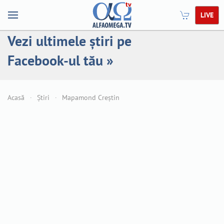
LIVE
Vezi ultimele știri pe
Facebook-ul tău »
Acasă
Știri
Mapamond Creștin