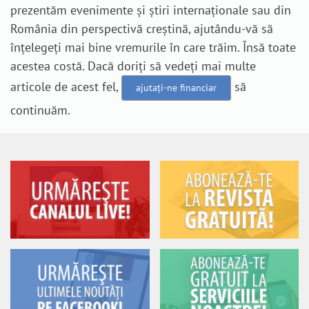
prezentăm evenimente și știri internaționale sau din
România din perspectivă creștină, ajutându-vă să
înțelegeți mai bine vremurile în care trăim. Însă toate
acestea costă. Dacă doriți să vedeți mai multe
articole de acest fel,
să
ajutați-ne financiar
continuăm.