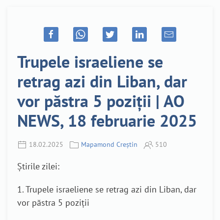
Trupele israeliene se
retrag azi din Liban, dar
vor păstra 5 poziții | AO
NEWS, 18 februarie 2025
18.02.2025
Mapamond Creștin
510
Știrile zilei:
1. Trupele israeliene se retrag azi din Liban, dar
vor păstra 5 poziții