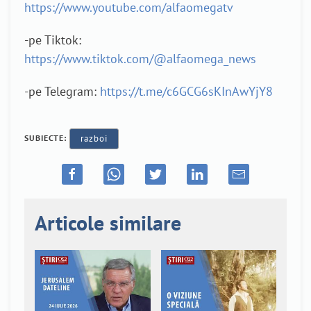
https://www.youtube.com/alfaomegatv
-pe Tiktok:
https://www.tiktok.com/@alfaomega_news
-pe Telegram:
https://t.me/c6GCG6sKInAwYjY8
SUBIECTE:
razboi
Articole similare