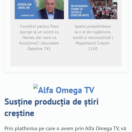
Consiliul pentru Pace
Apelul președintelui
ajunge la un acord cu
la o zi de rugăciune,
Hamas, dar oare va
laudă și recunoștință |
funcționa? | Jerusalem
Mapamond Creștin
Dateline 741
1150
Susține producția de știri
creștine
Prin platforma pe care o avem prin Alfa Omega TV, vă