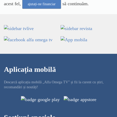
acest fel,
să continuăm.
ajutați-ne financiar
Aplicația mobilă
Descarcă aplicația mobilă „Alfa Omega TV” și fii la curent cu știri,
recomandări și noutăți!