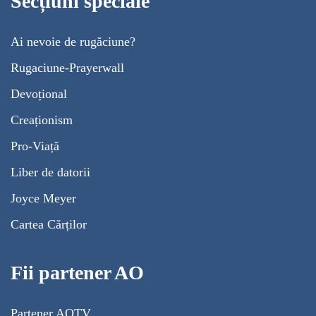
Secțiuni speciale
Ai nevoie de rugăciune?
Rugaciune-Prayerwall
Devoțional
Creaționism
Pro-Viață
Liber de datorii
Joyce Meyer
Cartea Cărților
Fii partener AO
Partener AOTV