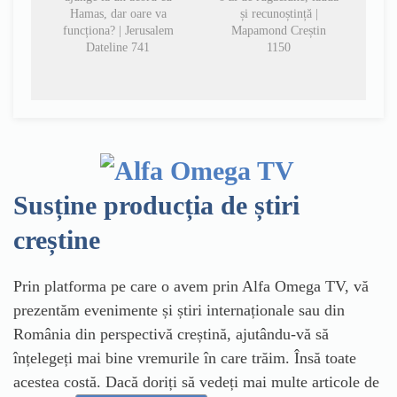
Hamas, dar oare va
și recunoștință |
funcționa? | Jerusalem
Mapamond Creștin
Dateline 741
1150
Susține producția de știri
creștine
Prin platforma pe care o avem prin Alfa Omega TV, vă
prezentăm evenimente și știri internaționale sau din
România din perspectivă creștină, ajutându-vă să
înțelegeți mai bine vremurile în care trăim. Însă toate
acestea costă. Dacă doriți să vedeți mai multe articole de