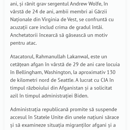
ani, și rănit grav sergentul Andrew Wolfe, în
vârstă de 24 de ani, ambii membri ai Gărzii
Naționale din Virginia de Vest, se confruntă cu
acuzații care includ crima de gradul întâi.
Anchetatorii încearcă să găsească un motiv
pentru atac.
Atacatorul, Rahmanullah Lakanwal, este un
cetățean afgan în vârstă de 29 de ani care locuia
în Bellingham, Washington, la aproximativ 130
de kilometri nord de Seattle. A lucrat cu CIA în
timpul războiului din Afganistan și a solicitat
azil în timpul administrației Biden.
Administrația republicană promite să suspende
accesul în Statele Unite din unele națiuni sărace
și să examineze situația migranților afgani și a