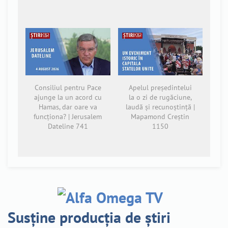
Consiliul pentru Pace
Apelul președintelui
ajunge la un acord cu
la o zi de rugăciune,
Hamas, dar oare va
laudă și recunoștință |
funcționa? | Jerusalem
Mapamond Creștin
Dateline 741
1150
Susține producția de știri