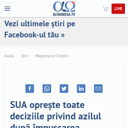
LIVE
Vezi ultimele știri pe
Facebook-ul tău »
Acasă
Știri
Mapamond Creștin
SUA oprește toate
deciziile privind azilul
după împușcarea