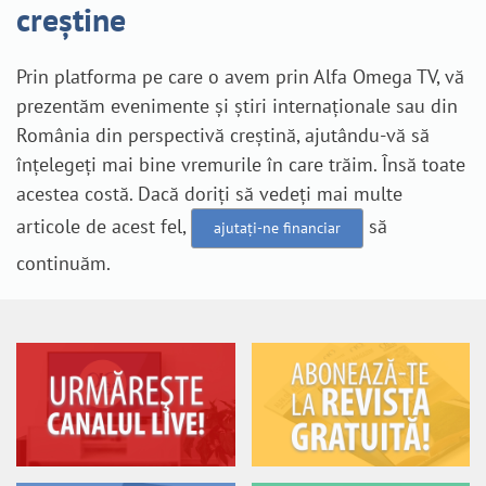
creștine
Prin platforma pe care o avem prin Alfa Omega TV, vă
prezentăm evenimente și știri internaționale sau din
România din perspectivă creștină, ajutându-vă să
înțelegeți mai bine vremurile în care trăim. Însă toate
acestea costă. Dacă doriți să vedeți mai multe
articole de acest fel,
să
ajutați-ne financiar
continuăm.