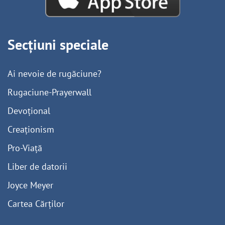
Secțiuni speciale
Ai nevoie de rugăciune?
Rugaciune-Prayerwall
Devoțional
Creaționism
Pro-Viață
Liber de datorii
Joyce Meyer
Cartea Cărților