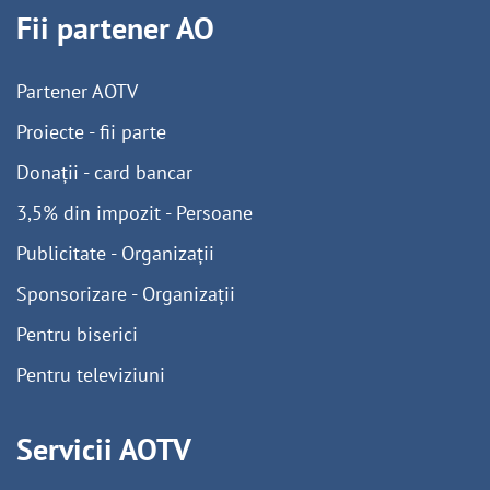
Fii partener AO
Partener AOTV
Proiecte - fii parte
Donații - card bancar
3,5% din impozit - Persoane
Publicitate - Organizații
Sponsorizare - Organizații
Pentru biserici
Pentru televiziuni
Servicii AOTV