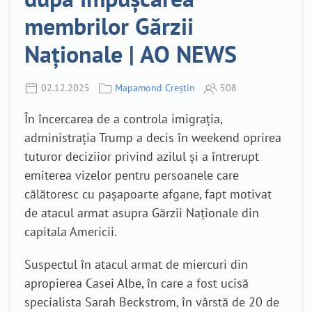
membrilor Gărzii
Naționale | AO NEWS
02.12.2025
Mapamond Creștin
508
În încercarea de a controla imigrația,
administrația Trump a decis în weekend oprirea
tuturor deciziior privind azilul și a întrerupt
emiterea vizelor pentru persoanele care
călătoresc cu pașapoarte afgane, fapt motivat
de atacul armat asupra Gărzii Naționale din
capitala Americii.
Suspectul în atacul armat de miercuri din
apropierea Casei Albe, în care a fost ucisă
specialista Sarah Beckstrom, în vârstă de 20 de