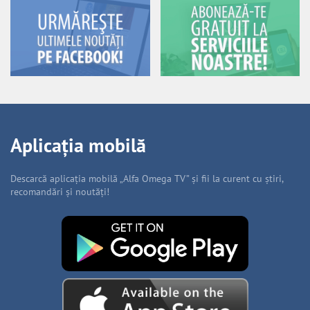
Aplicația mobilă
Descarcă aplicația mobilă „Alfa Omega TV” și fii la curent cu știri,
recomandări și noutăți!