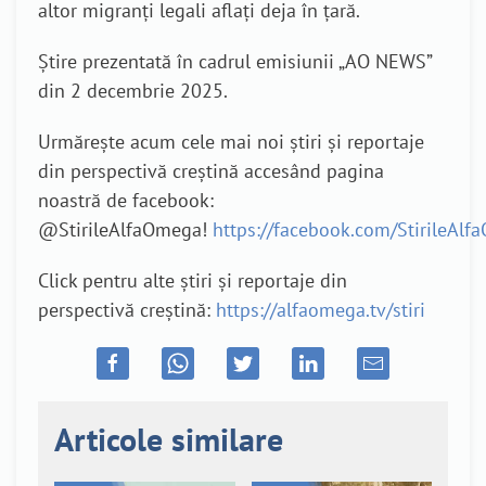
altor migranți legali aflați deja în țară.
Știre prezentată în cadrul emisiunii „AO NEWS”
din 2 decembrie 2025.
Urmărește acum cele mai noi știri și reportaje
din perspectivă creștină accesând pagina
noastră de facebook:
@StirileAlfaOmega!
https://facebook.com/StirileAl
Click pentru alte știri și reportaje din
perspectivă creștină:
https://alfaomega.tv/stiri
Articole similare