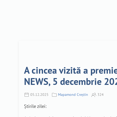
A cincea vizită a premi
NEWS, 5 decembrie 20
05.12.2025
Mapamond Creștin
324
Știrile zilei: