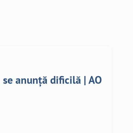
se anunță dificilă | AO