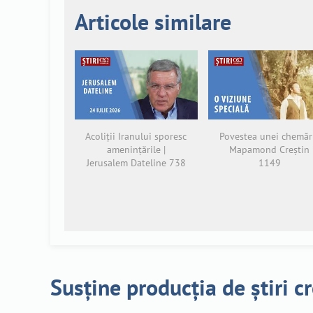
Articole similare
Acoliții Iranului sporesc
Povestea unei chemări
amenințările |
Mapamond Creștin
Jerusalem Dateline 738
1149
Susține producția de știri c