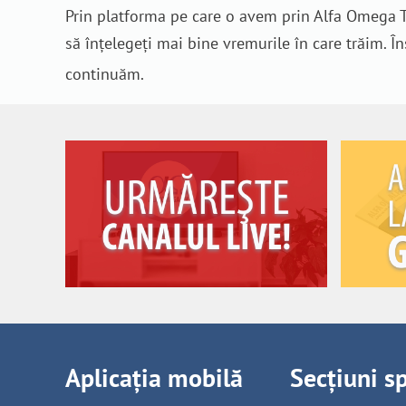
Prin platforma pe care o avem prin Alfa Omega T
să înțelegeți mai bine vremurile în care trăim. Î
continuăm.
Aplicația mobilă
Secțiuni s