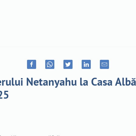
erului Netanyahu la Casa Albă 
25