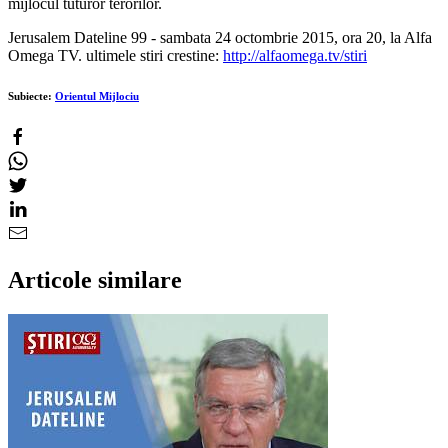
mijlocul tuturor terorilor.
Jerusalem Dateline 99 - sambata 24 octombrie 2015, ora 20, la Alfa
Omega TV. ultimele stiri crestine:
http://alfaomega.tv/stiri
Subiecte:
Orientul Mijlociu
Articole similare