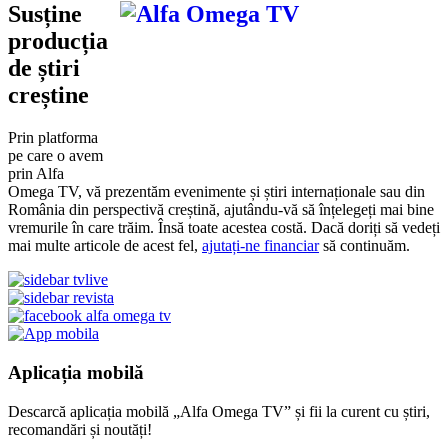
Susține
producția
de știri
creștine
Prin platforma
pe care o avem
prin Alfa
Omega TV, vă prezentăm evenimente și știri internaționale sau din
România din perspectivă creștină, ajutându-vă să înțelegeți mai bine
vremurile în care trăim. Însă toate acestea costă. Dacă doriți să vedeți
mai multe articole de acest fel,
ajutați-ne financiar
să continuăm.
Aplicația mobilă
Descarcă aplicația mobilă „Alfa Omega TV” și fii la curent cu știri,
recomandări și noutăți!