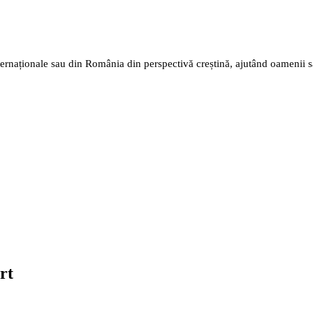
nternaționale sau din România din perspectivă creștină, ajutând oamenii 
rt