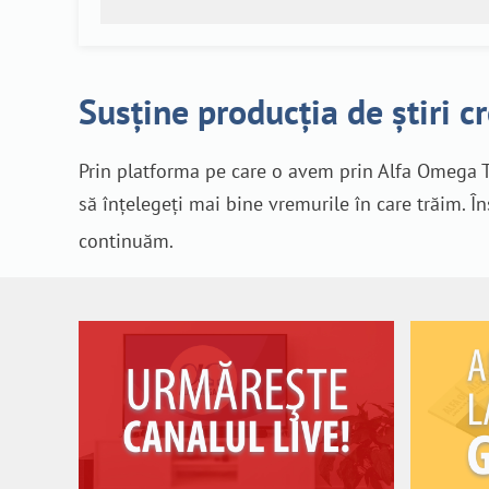
Susține producția de știri c
Prin platforma pe care o avem prin Alfa Omega T
să înțelegeți mai bine vremurile în care trăim. Î
continuăm.