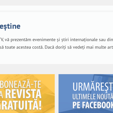
reștine
V, vă prezentăm evenimente și știri internaționale sau di
nsă toate acestea costă. Dacă doriți să vedeți mai multe art