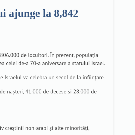
ui ajunge la 8,842
 806.000 de locuitori. În prezent, populația
a celei de-a 70-a aniversare a statului Israel.
Israelul va celebra un secol de la înființare.
de nașteri, 41.000 de decese și 28.000 de
v creștinii non-arabi și alte minorități,