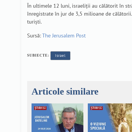
În ultimele 12 luni, israeliții au călătorit în
înregistrate în jur de 3,5 milioane de călător
turiști.
Sursă:
The Jerusalem Post
Israel
SUBIECTE:
Articole similare