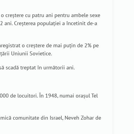
, o creștere cu patru ani pentru ambele sexe
2 ani. Creșterea populației a încetinit de-a
înregistrat o creștere de mai puțin de 2% pe
ării Uniunii Sovietice.
să scadă treptat în următorii ani.
.000 de locuitori. În 1948, numai orașul Tel
ai mică comunitate din Israel, Neveh Zohar de