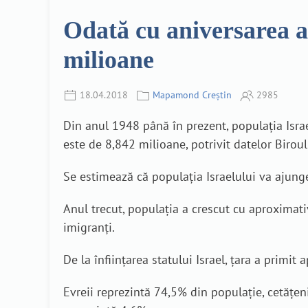
Odată cu aniversarea a 
milioane
18.04.2018
Mapamond Creștin
2985
Din anul 1948 până în prezent, populația Israel
este de 8,842 milioane, potrivit datelor Biroul
Se estimează că populația Israelului va ajunge
Anul trecut, populația a crescut cu aproximat
imigranți.
De la înființarea statului Israel, țara a primit
Evreii reprezintă 74,5% din populație, cetățenii