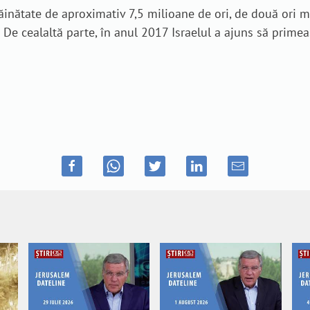
 străinătate de aproximativ 7,5 milioane de ori, de două ori 
ii. De cealaltă parte, în anul 2017 Israelul a ajuns să pri