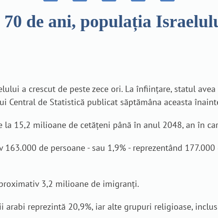
70 de ani, populația Israelul
ului a crescut de peste zece ori. La înființare, statul avea
ui Central de Statistică publicat săptămâna aceasta înainte
 la 15,2 milioane de cetățeni până în anul 2048, an în care 
iv 163.000 de persoane - sau 1,9% - reprezentând 177.000 
 aproximativ 3,2 milioane de imigranți.
 arabi reprezintă 20,9%, iar alte grupuri religioase, inclusi