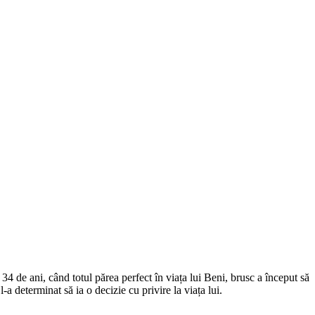
34 de ani, când totul părea perfect în viața lui Beni, brusc a început să
-a determinat să ia o decizie cu privire la viața lui.