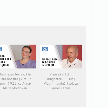
Dumnezeu lucrează în
Vrem să arătăm
viața noastră | Vieți în
dragostea lui Isus |
lumină 9.13, cu Anna-
Vieți în lumină 9.14, cu
Maria Moldovan
Aurel Katsel