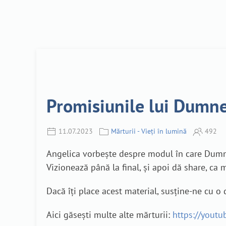
Promisiunile lui Dumnez
11.07.2023
Mărturii - Vieți în lumină
492
Angelica vorbește despre modul în care Dumnez
Vizionează până la final, și apoi dă share, ca
Dacă îți place acest material, susține-ne cu 
Aici găsești multe alte mărturii:
https://yout