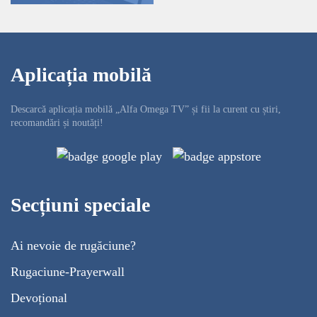
Aplicația mobilă
Descarcă aplicația mobilă „Alfa Omega TV” și fii la curent cu știri,
recomandări și noutăți!
Secțiuni speciale
Ai nevoie de rugăciune?
Rugaciune-Prayerwall
Devoțional