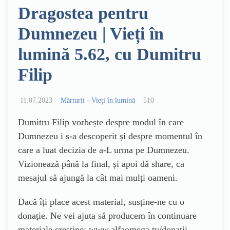
Dragostea pentru
Dumnezeu | Vieți în
lumină 5.62, cu Dumitru
Filip
11.07.2023
Mărturii - Vieți în lumină
510
Dumitru Filip vorbește despre modul în care
Dumnezeu i s-a descoperit și despre momentul în
care a luat decizia de a-L urma pe Dumnezeu.
Vizionează până la final, și apoi dă share, ca
mesajul să ajungă la cât mai mulți oameni.
Dacă îți place acest material, susține-ne cu o
donație. Ne vei ajuta să producem în continuare
materiale creștine: www.alfaomega.tv/donatii