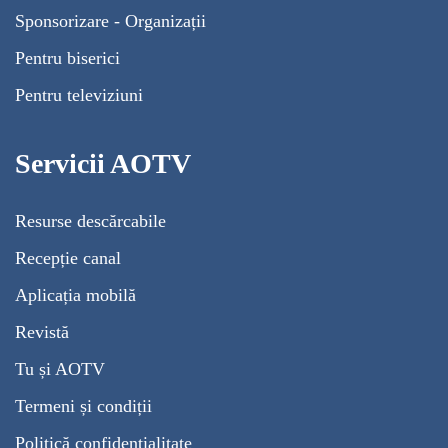
Sponsorizare - Organizații
Pentru biserici
Pentru televiziuni
Servicii AOTV
Resurse descărcabile
Recepție canal
Aplicația mobilă
Revistă
Tu și AOTV
Termeni și condiții
Politică confidențialitate