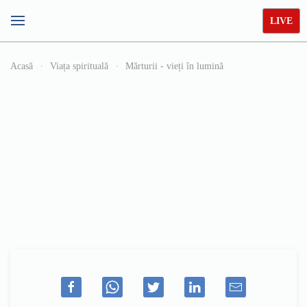
LIVE
Acasă
Viața spirituală
Mărturii - vieți în lumină