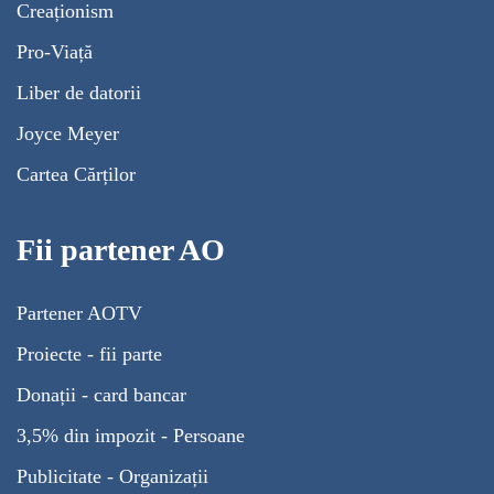
Creaționism
Pro-Viață
Liber de datorii
Joyce Meyer
Cartea Cărților
Fii partener AO
Partener AOTV
Proiecte - fii parte
Donații - card bancar
3,5% din impozit - Persoane
Publicitate - Organizații