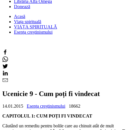
Librăria Alfa Omega
Donează
Acasă
Viața spirituală
VIAȚA SPIRITUALĂ
Esența creștinismului
Ucenicie 9 - Cum poți fi vindecat
14.01.2015
Esența creștinismului
18662
CAPITOLUL 1: CUM POȚI FI VINDECAT
Căutând un remediu pentru bolile care au chinuit atât de mult