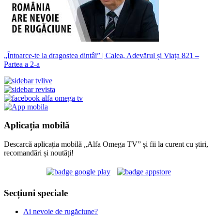
„Întoarce-te la dragostea dintâi” | Calea, Adevărul și Viața 821 –
Partea a 2-a
Aplicația mobilă
Descarcă aplicația mobilă „Alfa Omega TV” și fii la curent cu știri,
recomandări și noutăți!
Secțiuni speciale
Ai nevoie de rugăciune?