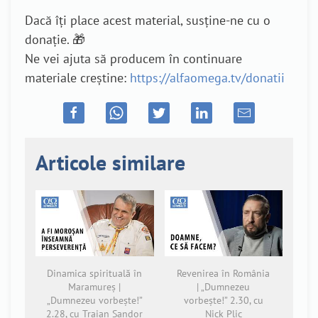
Dacă îți place acest material, susține-ne cu o
donație. 🎁
Ne vei ajuta să producem în continuare
materiale creștine:
https://alfaomega.tv/donatii
Articole similare
Dinamica spirituală în
Revenirea în România
Maramureș |
| „Dumnezeu
„Dumnezeu vorbește!”
vorbește!” 2.30, cu
2.28, cu Traian Șandor
Nick Plic