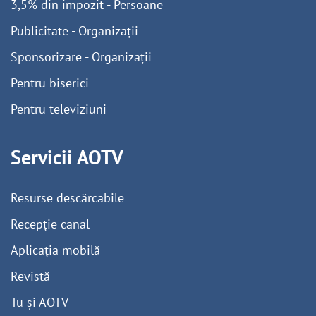
3,5% din impozit - Persoane
Publicitate - Organizații
Sponsorizare - Organizații
Pentru biserici
Pentru televiziuni
Servicii AOTV
Resurse descărcabile
Recepție canal
Aplicația mobilă
Revistă
Tu și AOTV