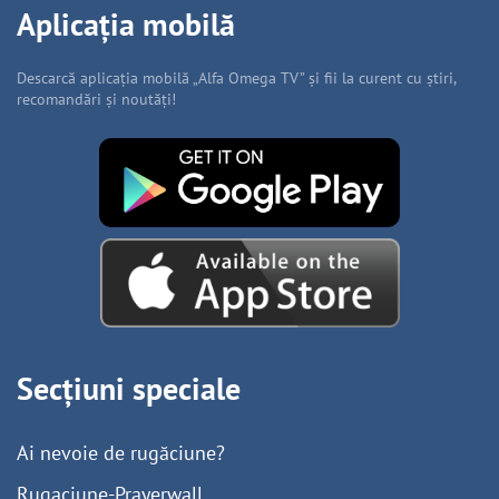
Aplicația mobilă
Descarcă aplicația mobilă „Alfa Omega TV” și fii la curent cu știri,
recomandări și noutăți!
Secțiuni speciale
Ai nevoie de rugăciune?
Rugaciune-Prayerwall