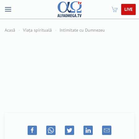
LIVE
Acasă
Viața spirituală
Intimitate cu Dumnezeu