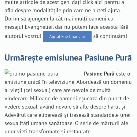
multe articole de acest gen, dați click aici pentru a
afla despre modalitățile prin care ne puteți ajuta.
Dorim să ajungem la cât mai mulți oameni cu
mesajul Evangheliei, dar nu putem face aceasta fără
ajutorul vostru!
să continuăm!
Ajutați-ne financiar
Urmărește emisiunea Pasiune Pură
Pasiune Pură
este o
emisiune unică în televiziune. Abordează un domeniu
al vieții (cel sexual) care are nevoie de multă
vindecare. Milioane de oameni eșuează din punct de
vedere sexual, având nevoie să afle despre harul și
Adevărul care eliberează și trasează standardele unei
sexualități umane sănătoase. O serie de mărturii ale
unor vieți transformate și restaurate.