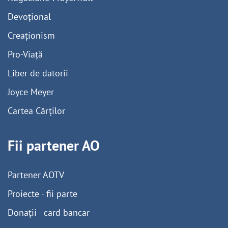
Devoțional
Creaționism
Pro-Viață
Liber de datorii
Joyce Meyer
Cartea Cărților
Fii partener AO
Partener AOTV
Proiecte - fii parte
Donații - card bancar