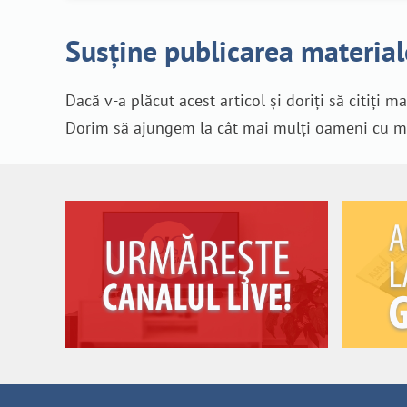
Susține publicarea material
Dacă v-a plăcut acest articol și doriți să citiți m
Dorim să ajungem la cât mai mulți oameni cu mes