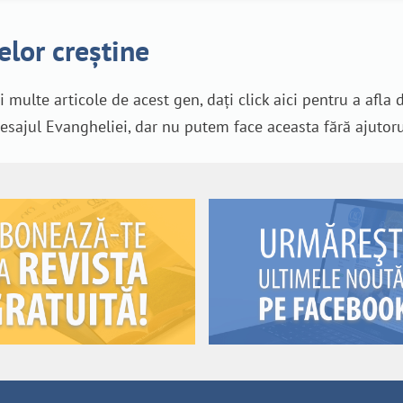
elor creștine
ai multe articole de acest gen, dați click aici pentru a afla
ajul Evangheliei, dar nu putem face aceasta fără ajutoru