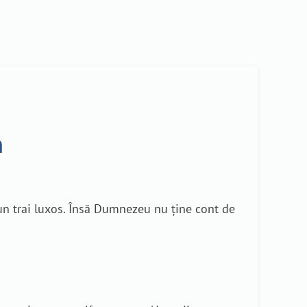
n
i un trai luxos. Însă Dumnezeu nu ține cont de