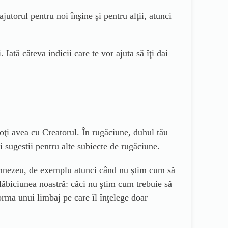
torul pentru noi înşine şi pentru alţii, atunci
Iată câteva indicii care te vor ajuta să îţi dai
ţi avea cu Creatorul. În rugăciune, duhul tău
 sugestii pentru alte subiecte de rugăciune.
Dumnezeu, de exemplu atunci când nu ştim cum să
slăbiciunea noastră: căci nu ştim cum trebuie să
rma unui limbaj pe care îl înţelege doar