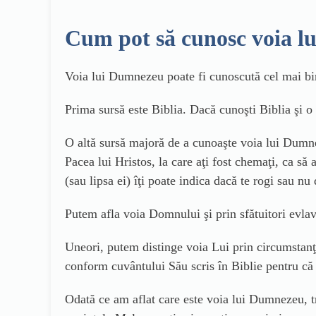
Cum pot să cunosc voia 
Voia lui Dumnezeu poate fi cunoscută cel mai bin
Prima sursă este Biblia. Dacă cunoşti Biblia şi o
O altă sursă majoră de a cunoaşte voia lui Dumne
Pacea lui Hristos, la care aţi fost chemaţi, ca să
(sau lipsa ei) îţi poate indica dacă te rogi sau 
Putem afla voia Domnului şi prin sfătuitori evlav
Uneori, putem distinge voia Lui prin circumstanţ
conform cuvântului Său scris în Biblie pentru că
Odată ce am aflat care este voia lui Dumnezeu, 