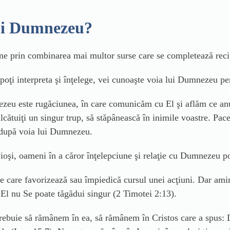
lui Dumnezeu?
e prin combinarea mai multor surse care se completează recip
 poţi interpreta şi înţelege, vei cunoaşte voia lui Dumnezeu pe
zeu este rugăciunea, în care comunicăm cu El şi aflăm ce anu
 alcătuiţi un singur trup, să stăpânească în inimile voastre. Pac
nu după voia lui Dumnezeu.
ioşi, oameni în a căror înţelepciune şi relaţie cu Dumnezeu poţ
e care favorizează sau împiedică cursul unei acţiuni. Dar ami
 El nu Se poate tăgădui singur (2 Timotei 2:13).
trebuie să rămânem în ea, să rămânem în Cristos care a spus: 