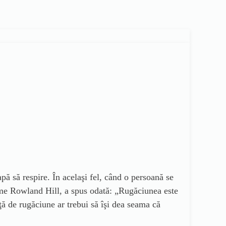
pă să respire. În acelaşi fel, când o persoană se
ume Rowland Hill, a spus odată: „Rugăciunea este
ţă de rugăciune ar trebui să îşi dea seama că