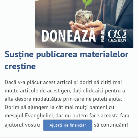
Susține publicarea materialelor
creștine
Dacă v-a plăcut acest articol și doriți să citiți mai
multe articole de acest gen, dați click aici pentru a
afla despre modalitățile prin care ne puteți ajuta.
Dorim să ajungem la cât mai mulți oameni cu
mesajul Evangheliei, dar nu putem face aceasta fără
ajutorul vostru!
să continuăm!
Ajutați-ne financiar