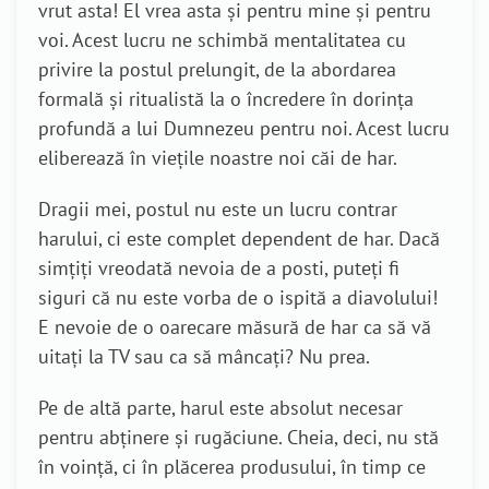
vrut asta! El vrea asta și pentru mine și pentru
voi. Acest lucru ne schimbă mentalitatea cu
privire la postul prelungit, de la abordarea
formală și ritualistă la o încredere în dorința
profundă a lui Dumnezeu pentru noi. Acest lucru
eliberează în viețile noastre noi căi de har.
Dragii mei, postul nu este un lucru contrar
harului, ci este complet dependent de har. Dacă
simțiți vreodată nevoia de a posti, puteți fi
siguri că nu este vorba de o ispită a diavolului!
E nevoie de o oarecare măsură de har ca să vă
uitați la TV sau ca să mâncați? Nu prea.
Pe de altă parte, harul este absolut necesar
pentru abținere și rugăciune. Cheia, deci, nu stă
în voință, ci în plăcerea produsului, în timp ce