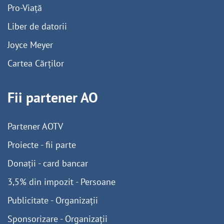
Pro-Viață
Liber de datorii
Joyce Meyer
Cartea Cărților
Fii partener AO
Partener AOTV
Proiecte - fii parte
Donații - card bancar
3,5% din impozit - Persoane
Publicitate - Organizații
Sponsorizare - Organizații