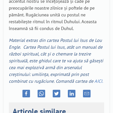
accentul nostru se încețoșează și cade pe
preocupările noastre zilnice și poftele de pe
pământ. Rugăciunea unită cu postul ne
restabilește ritmul în ritmul Duhului. Aceasta
înseamnă să fii condus de Duhul.
Material extras din cartea Postul lui Isus de Lou
Engle. Cartea Postul lui Isus, atât un manual de
război spiritual, cât și o chemare la trezire
spirituală, este ghidul care te va ajuta să găsești
cea mai explozivă armă din arsenalul
creștinului: umilința, exprimată prin post
combinat cu rugăciune. Comandă cartea de
AICI.
Articole similare