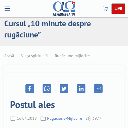
LIVE
Cursul „10 minute despre
rugăciune”
Acasă
Viața spirituală
Rugăciune-mijlocire
Postul ales
16.04.2018
Rugăciune-Mijlocire
3977