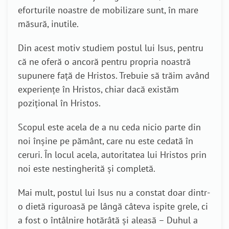
eforturile noastre de mobilizare sunt, în mare
măsură, inutile.
Din acest motiv studiem postul lui Isus, pentru
că ne oferă o ancoră pentru propria noastră
supunere față de Hristos. Trebuie să trăim având
experiențe în Hristos, chiar dacă existăm
pozițional în Hristos.
Scopul este acela de a nu ceda nicio parte din
noi înșine pe pământ, care nu este cedată în
ceruri. În locul acela, autoritatea lui Hristos prin
noi este nestingherită și completă.
Mai mult, postul lui Isus nu a constat doar dintr-
o dietă riguroasă pe lângă câteva ispite grele, ci
a fost o întâlnire hotărâtă și aleasă – Duhul a