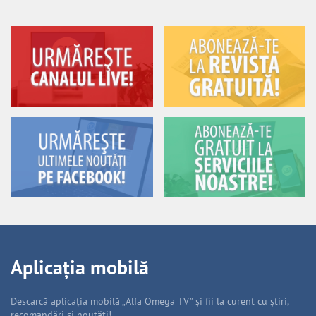
Aplicația mobilă
Descarcă aplicația mobilă „Alfa Omega TV” și fii la curent cu știri,
recomandări și noutăți!