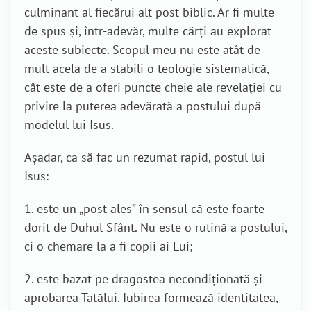
culminant al fiecărui alt post biblic. Ar fi multe
de spus și, într-adevăr, multe cărți au explorat
aceste subiecte. Scopul meu nu este atât de
mult acela de a stabili o teologie sistematică,
cât este de a oferi puncte cheie ale revelației cu
privire la puterea adevărată a postului după
modelul lui Isus.
Așadar, ca să fac un rezumat rapid, postul lui
Isus:
1. este un „post ales” în sensul că este foarte
dorit de Duhul Sfânt. Nu este o rutină a postului,
ci o chemare la a fi copii ai Lui;
2. este bazat pe dragostea necondiționată și
aprobarea Tatălui. Iubirea formează identitatea,