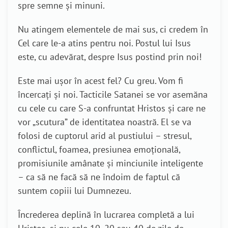
spre semne și minuni.
Nu atingem elementele de mai sus, ci credem în
Cel care le-a atins pentru noi. Postul lui Isus
este, cu adevărat, despre Isus postind prin noi!
Este mai ușor în acest fel? Cu greu. Vom fi
încercați și noi. Tacticile Satanei se vor asemăna
cu cele cu care S-a confruntat Hristos și care ne
vor „scutura” de identitatea noastră. El se va
folosi de cuptorul arid al pustiului – stresul,
conflictul, foamea, presiunea emoțională,
promisiunile amânate și minciunile inteligente
– ca să ne facă să ne îndoim de faptul că
suntem copiii lui Dumnezeu.
Încrederea deplină în lucrarea completă a lui