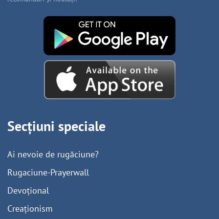
Secțiuni speciale
Ai nevoie de rugăciune?
Rugaciune-Prayerwall
Devoțional
Creaționism