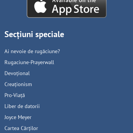
Secțiuni speciale
Ai nevoie de rugăciune?
Rugaciune-Prayerwall
Devoțional
Creaționism
Pro-Viață
Liber de datorii
Joyce Meyer
Cartea Cărților