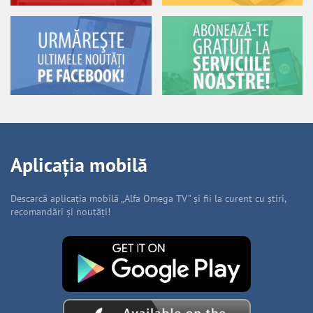
Aplicația mobilă
Descarcă aplicația mobilă „Alfa Omega TV” și fii la curent cu știri,
recomandări și noutăți!