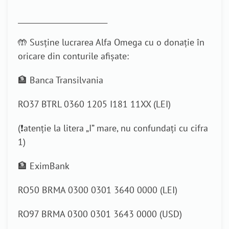
_________________________
🤲 Susține lucrarea Alfa Omega cu o donație în
oricare din conturile afișate:
🏦 Banca Transilvania
RO37 BTRL 0360 1205 I181 11XX (LEI)
(❗atenție la litera „I” mare, nu confundați cu cifra
1)
🏦 EximBank
RO50 BRMA 0300 0301 3640 0000 (LEI)
RO97 BRMA 0300 0301 3643 0000 (USD)