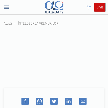
LIVE
Acasă
ÎNȚELEGEREA VREMURILOR