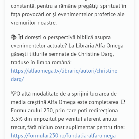
constantă, pentru a rămâne pregătiți spiritual în
fața provocărilor și evenimentelor profetice ale
vremurilor noastre.
📚 Îți dorești o perspectivă biblică asupra
evenimentelor actuale? La Librăria Alfa Omega
găsești titlurile semnate de Christine Darg,
traduse în limba română:
https://alfaomega.tv/librarie/autori/christine-
darg/
💡O altă modalitate de a sprijini lucrarea de
media creștină Alfa Omega este completarea 📑
Formularului 230, prin care poți redirecționa
3,5% din impozitul pe venitul aferent anului
trecut, fără niciun cost suplimentar pentru tine:
https://formular230.ro/fundatia-alfa-omega