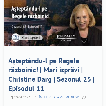
Așteptându-l pe Regele
războinic! | Mari isprăvi |
Christine Darg | Sezonul 23 |
Episodul 11
20.04.2026
ÎNȚELEGEREA VREMURILOR