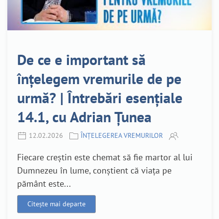
De ce e important să
înțelegem vremurile de pe
urmă? | Întrebări esențiale
14.1, cu Adrian Țunea
12.02.2026
ÎNȚELEGEREA VREMURILOR
Fiecare creștin este chemat să fie martor al lui
Dumnezeu în lume, conștient că viața pe
pământ este...
Citește mai departe