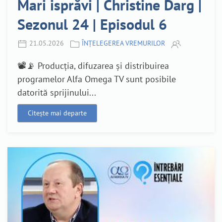
Mari isprăvi | Christine Darg |
Sezonul 24 | Episodul 6
21.05.2026
ÎNȚELEGEREA VREMURILOR
📽️📡 Producția, difuzarea și distribuirea
programelor Alfa Omega TV sunt posibile
datorită sprijinului...
Citește mai departe