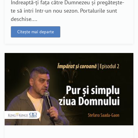
Îndreaptă-ți fața către Dumnezeu și pregătește-
te să intri într-un nou sezon. Portalurile sunt
deschise....
Citește mai departe