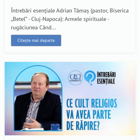
Întrebări esențiale Adrian Tămaș (pastor, Biserica
„Betel” - Cluj-Napoca): Armele spirituale -
rugăciunea Când...
Citește mai departe