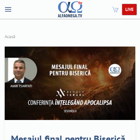
LIVE
Acasă
Mesajul final pentru Biserică