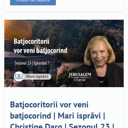
Citește mai departe
Batjocoritorii vor veni
batjocorind | Mari isprăvi |
Christine Darg | Sezonul 23 |