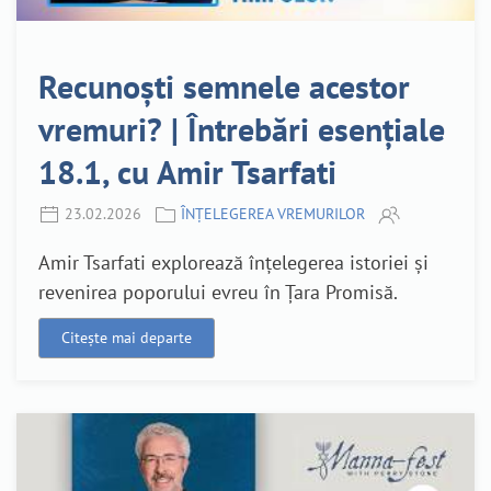
Recunoști semnele acestor
vremuri? | Întrebări esențiale
18.1, cu Amir Tsarfati
23.02.2026
ÎNȚELEGEREA VREMURILOR
Amir Tsarfati explorează înțelegerea istoriei și
revenirea poporului evreu în Țara Promisă.
Citește mai departe