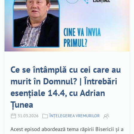
Ce se întâmplă cu cei care au
murit în Domnul? | Întrebări
esențiale 14.4, cu Adrian
Țunea
31.03.2026
ÎNȚELEGEREA VREMURILOR
Acest episod abordează tema răpirii Bisericii și a