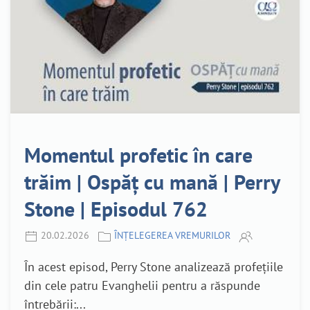
Momentul profetic în care
trăim | Ospăț cu mană | Perry
Stone | Episodul 762
20.02.2026
ÎNȚELEGEREA VREMURILOR
În acest episod, Perry Stone analizează profețiile
din cele patru Evanghelii pentru a răspunde
întrebării:...