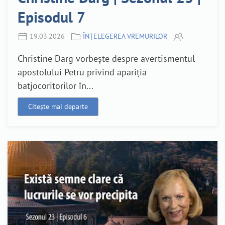
Episodul 7
19.03.2026
ÎNȚELEGEREA VREMURILOR
Christine Darg vorbește despre avertismentul
apostolului Petru privind apariția
batjocoritorilor în...
Citește mai departe