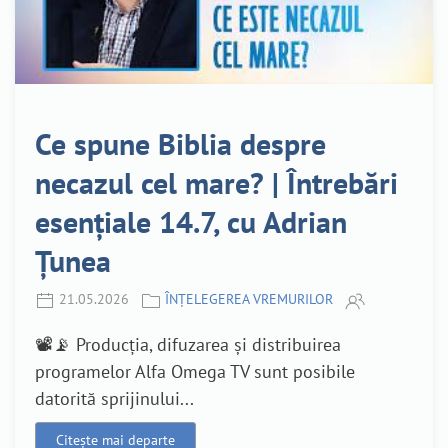
Ce spune Biblia despre
necazul cel mare? | Întrebări
esențiale 14.7, cu Adrian
Țunea
21.05.2026
ÎNȚELEGEREA VREMURILOR
📽️📡 Producția, difuzarea și distribuirea
programelor Alfa Omega TV sunt posibile
datorită sprijinului...
Citește mai departe