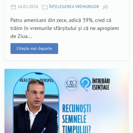
26.02.2026
ÎNȚELEGEREA VREMURILOR
Patru americani din zece, adică 39%, cred că
trăim în vremurile sfârșitului și că ne apropiem
de Ziua...
Citește mai departe