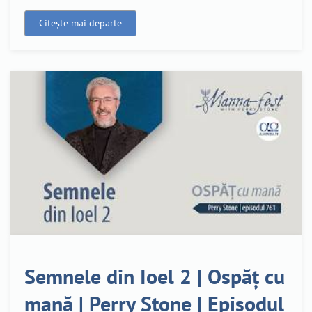
Citește mai departe
Semnele din Ioel 2 | Ospăț cu
mană | Perry Stone | Episodul