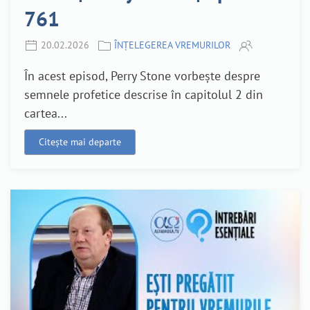
761
20.02.2026
ÎNȚELEGEREA VREMURILOR
În acest episod, Perry Stone vorbește despre
semnele profetice descrise în capitolul 2 din
cartea...
Citește mai departe