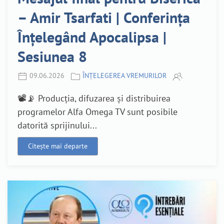
– Amir Tsarfati | Conferința
Înțelegând Apocalipsa |
Sesiunea 8
09.06.2026
ÎNȚELEGEREA VREMURILOR
📽️📡 Producția, difuzarea și distribuirea
programelor Alfa Omega TV sunt posibile
datorită sprijinului...
Citește mai departe