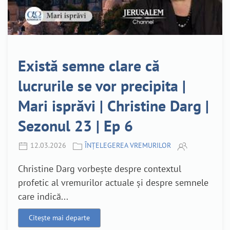
Există semne clare că
lucrurile se vor precipita |
Mari isprăvi | Christine Darg |
Sezonul 23 | Ep 6
12.03.2026
ÎNȚELEGEREA VREMURILOR
Christine Darg vorbește despre contextul
profetic al vremurilor actuale și despre semnele
care indică...
Citește mai departe