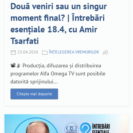
Două veniri sau un singur
moment final? | Întrebări
esențiale 18.4, cu Amir
Tsarfati
15.04.2026
ÎNȚELEGEREA VREMURILOR
📽️📡 Producția, difuzarea și distribuirea
programelor Alfa Omega TV sunt posibile
datorită sprijinului...
Citește mai departe