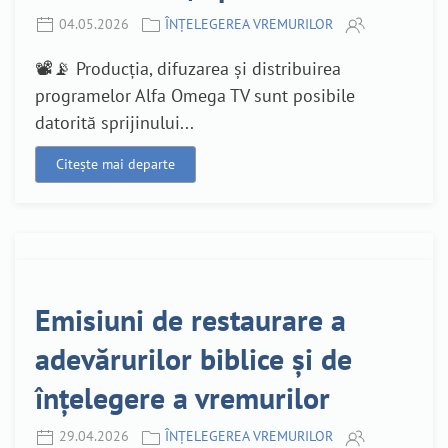
04.05.2026
ÎNȚELEGEREA VREMURILOR
📽️📡 Producția, difuzarea și distribuirea
programelor Alfa Omega TV sunt posibile
datorită sprijinului...
Citește mai departe
Emisiuni de restaurare a
adevărurilor biblice și de
înțelegere a vremurilor
29.04.2026
ÎNȚELEGEREA VREMURILOR