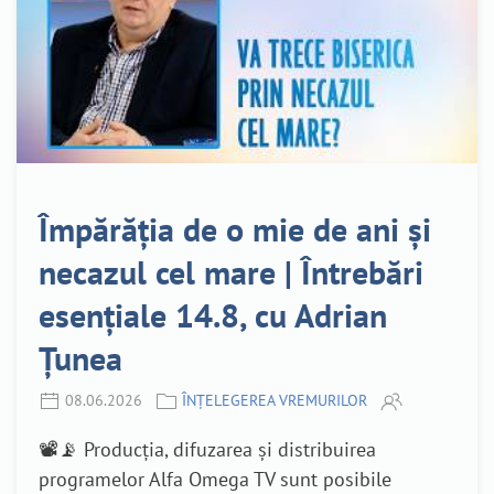
Împărăția de o mie de ani și
necazul cel mare | Întrebări
esențiale 14.8, cu Adrian
Țunea
08.06.2026
ÎNȚELEGEREA VREMURILOR
📽️📡 Producția, difuzarea și distribuirea
programelor Alfa Omega TV sunt posibile