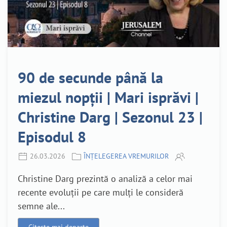
90 de secunde până la
miezul nopții | Mari isprăvi |
Christine Darg | Sezonul 23 |
Episodul 8
26.03.2026
ÎNȚELEGEREA VREMURILOR
Christine Darg prezintă o analiză a celor mai
recente evoluții pe care mulți le consideră
semne ale...