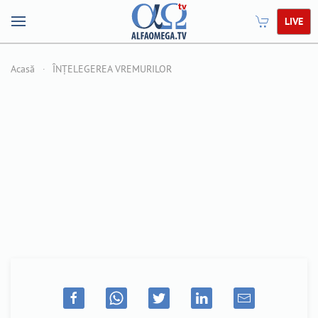
LIVE
Acasă
ÎNȚELEGEREA VREMURILOR