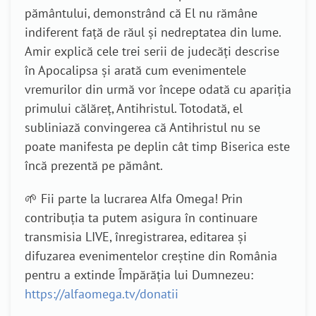
pământului, demonstrând că El nu rămâne
indiferent față de răul și nedreptatea din lume.
Amir explică cele trei serii de judecăți descrise
în Apocalipsa și arată cum evenimentele
vremurilor din urmă vor începe odată cu apariția
primului călăreț, Antihristul. Totodată, el
subliniază convingerea că Antihristul nu se
poate manifesta pe deplin cât timp Biserica este
încă prezentă pe pământ.
🌱 Fii parte la lucrarea Alfa Omega! Prin
contribuția ta putem asigura în continuare
transmisia LIVE, înregistrarea, editarea și
difuzarea evenimentelor creștine din România
pentru a extinde Împărăția lui Dumnezeu:
https://alfaomega.tv/donatii