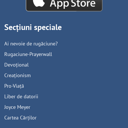
Secțiuni speciale
Ai nevoie de rugăciune?
Rugaciune-Prayerwall
Devoțional
Creaționism
Pro-Viață
Liber de datorii
Joyce Meyer
Cartea Cărților