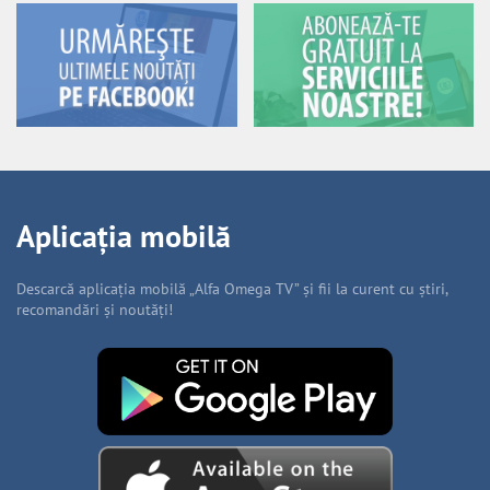
Aplicația mobilă
Descarcă aplicația mobilă „Alfa Omega TV” și fii la curent cu știri,
recomandări și noutăți!