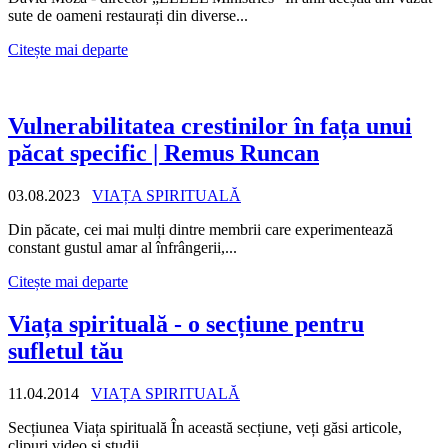
sute de oameni restaurați din diverse...
Citește mai departe
Vulnerabilitatea crestinilor în fața unui
păcat specific | Remus Runcan
03.08.2023
VIAȚA SPIRITUALĂ
Din păcate, cei mai mulți dintre membrii care experimentează
constant gustul amar al înfrângerii,...
Citește mai departe
Viața spirituală - o secțiune pentru
sufletul tău
11.04.2014
VIAȚA SPIRITUALĂ
Secțiunea Viața spirituală În această secțiune, veți găsi articole,
clipuri video și studii...