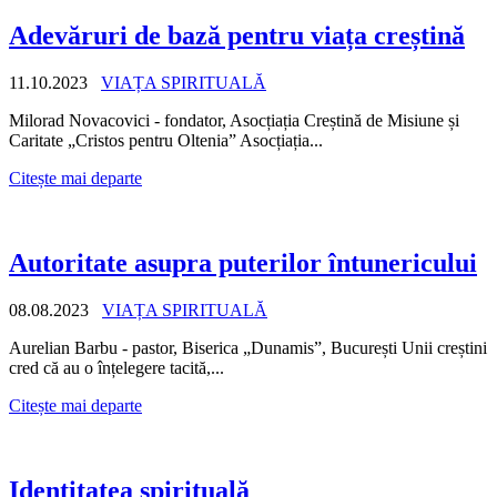
Adevăruri de bază pentru viața creștină
11.10.2023
VIAȚA SPIRITUALĂ
Milorad Novacovici - fondator, Asocțiația Creștină de Misiune și
Caritate „Cristos pentru Oltenia” Asocțiația...
Citește mai departe
Autoritate asupra puterilor întunericului
08.08.2023
VIAȚA SPIRITUALĂ
Aurelian Barbu - pastor, Biserica „Dunamis”, București Unii creștini
cred că au o înțelegere tacită,...
Citește mai departe
Identitatea spirituală