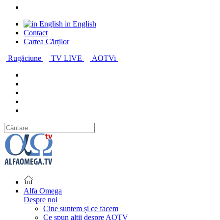
in English
Contact
Cartea Cărților
Rugăciune
TV LIVE
AOTVi
Alfa Omega
Despre noi
Cine suntem și ce facem
Ce spun alții despre AOTV