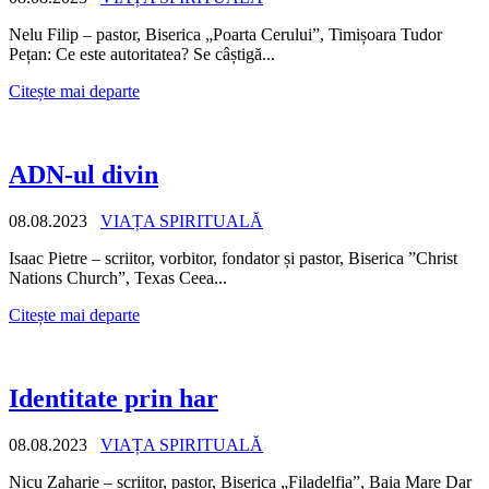
Nelu Filip – pastor, Biserica „Poarta Cerului”, Timișoara Tudor
Pețan: Ce este autoritatea? Se câștigă...
Citește mai departe
ADN-ul divin
08.08.2023
VIAȚA SPIRITUALĂ
Isaac Pietre – scriitor, vorbitor, fondator și pastor, Biserica ”Christ
Nations Church”, Texas Ceea...
Citește mai departe
Identitate prin har
08.08.2023
VIAȚA SPIRITUALĂ
Nicu Zaharie – scriitor, pastor, Biserica „Filadelfia”, Baia Mare Dar