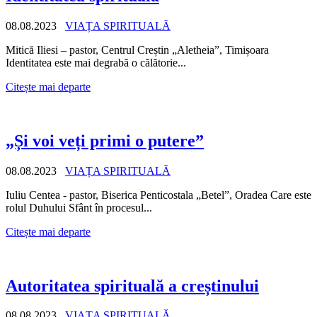
08.08.2023
VIAȚA SPIRITUALĂ
Mitică Iliesi – pastor, Centrul Creștin „Aletheia”, Timișoara
Identitatea este mai degrabă o călătorie...
Citește mai departe
„Și voi veți primi o putere”
08.08.2023
VIAȚA SPIRITUALĂ
Iuliu Centea - pastor, Biserica Penticostala „Betel”, Oradea Care este
rolul Duhului Sfânt în procesul...
Citește mai departe
Autoritatea spirituală a creștinului
08.08.2023
VIAȚA SPIRITUALĂ