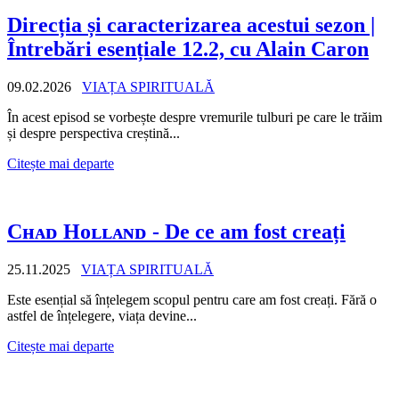
Direcția și caracterizarea acestui sezon |
Întrebări esențiale 12.2, cu Alain Caron
09.02.2026
VIAȚA SPIRITUALĂ
În acest episod se vorbește despre vremurile tulburi pe care le trăim
și despre perspectiva creștină...
Citește mai departe
Cʜᴀᴅ Hᴏʟʟᴀɴᴅ - De ce am fost creați
25.11.2025
VIAȚA SPIRITUALĂ
Este esențial să înțelegem scopul pentru care am fost creați. Fără o
astfel de înțelegere, viața devine...
Citește mai departe