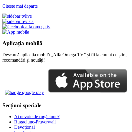
Citește mai departe
Aplicația mobilă
Descarcă aplicația mobilă „Alfa Omega TV” și fii la curent cu știri,
recomandări și noutăți!
Secțiuni speciale
Ai nevoie de rugăciune?
Rugaciune-Prayerwall
Devoțional