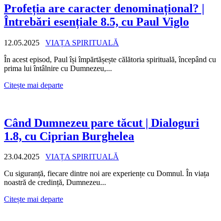
Profeția are caracter denominațional? |
Întrebări esențiale 8.5, cu Paul Viglo
12.05.2025
VIAȚA SPIRITUALĂ
În acest episod, Paul își împărtășește călătoria spirituală, începând cu
prima lui întâlnire cu Dumnezeu,...
Citește mai departe
Când Dumnezeu pare tăcut | Dialoguri
1.8, cu Ciprian Burghelea
23.04.2025
VIAȚA SPIRITUALĂ
Cu siguranță, fiecare dintre noi are experiențe cu Domnul. În viața
noastră de credință, Dumnezeu...
Citește mai departe