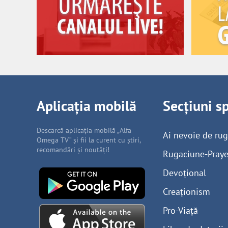
Aplicația mobilă
Secțiuni s
Descarcă aplicația mobilă „Alfa
Ai nevoie de ru
Omega TV” și fii la curent cu știri,
recomandări și noutăți!
Rugaciune-Praye
Devoțional
Creaționism
Pro-Viață