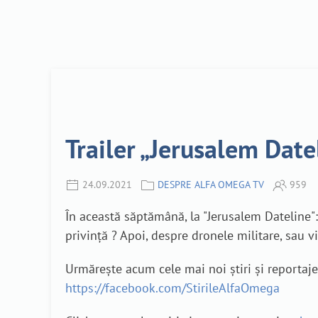
Trailer „Jerusalem Date
24.09.2021
DESPRE ALFA OMEGA TV
959
În această săptămână, la "Jerusalem Dateline":
privință ? Apoi, despre dronele militare, sau 
Urmărește acum cele mai noi știri și reporta
https://facebook.com/StirileAlfaOmega