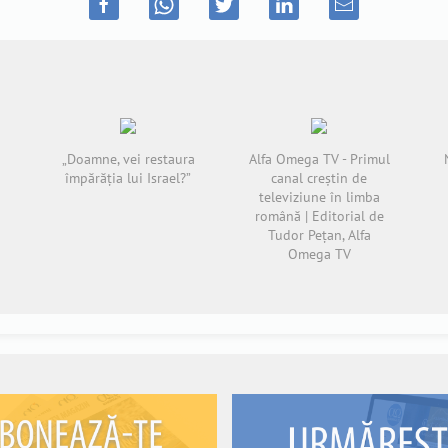
„Doamne, vei restaura
Alfa Omega TV - Primul
împărăția lui Israel?”
canal creștin de
televiziune în limba
română | Editorial de
Tudor Pețan, Alfa
Omega TV