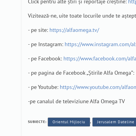
Click pentru alte știri și reportaje creștine:
htt
Vizitează-ne, uite toate locurile unde te aștep
- pe site:
https://alfaomega.tv/
- pe Instagram:
https://www.instagram.com/a
- pe Facebook:
https://www.facebook.com/alf
- pe pagina de Facebook „Știrile Alfa Omega”:
- pe Youtube:
https://www.youtube.com/alfao
-pe canalul de televiziune Alfa Omega TV
SUBIECTE:
Orientul Mijlociu
,
Jerusalem Dateline