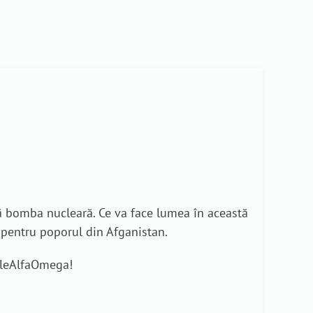
nă bomba nucleară. Ce va face lumea în această
e pentru poporul din Afganistan.
rileAlfaOmega!