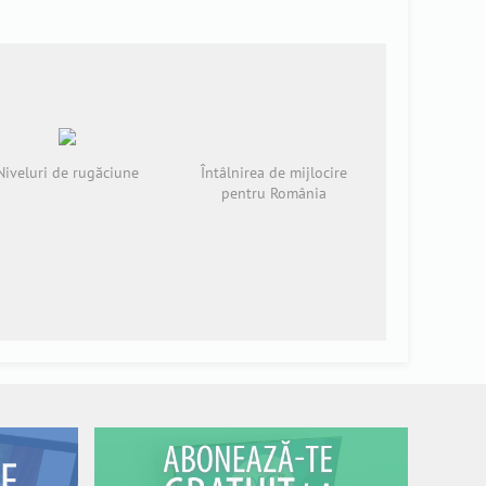
Niveluri de rugăciune
Întâlnirea de mijlocire
pentru România