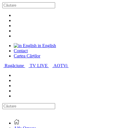
in English
Contact
Cartea Cărților
Rugăciune
TV LIVE
AOTVi