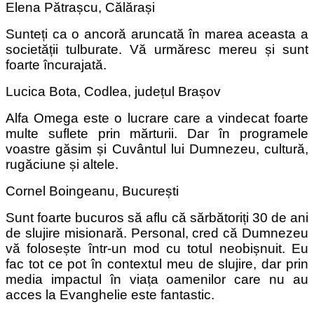
Elena Pătrașcu, Călărași
Sunteți ca o ancoră aruncată în marea aceasta a
societății tulburate. Vă urmăresc mereu și sunt
foarte încurajată.
Lucica Bota, Codlea, județul Brașov
Alfa Omega este o lucrare care a vindecat foarte
multe suflete prin mărturii. Dar în programele
voastre găsim și Cuvântul lui Dumnezeu, cultură,
rugăciune și altele.
Cornel Boingeanu, București
Sunt foarte bucuros să aflu că sărbătoriți 30 de ani
de slujire misionară. Personal, cred că Dumnezeu
vă folosește într-un mod cu totul neobișnuit. Eu
fac tot ce pot în contextul meu de slujire, dar prin
media impactul în viața oamenilor care nu au
acces la Evanghelie este fantastic.