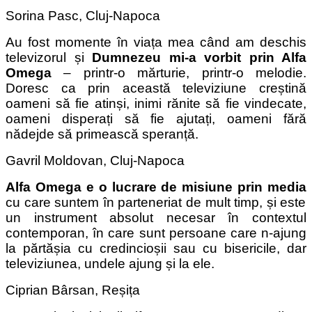
Sorina Pasc, Cluj-Napoca
Au fost momente în viața mea când am deschis
televizorul și
Dumnezeu mi-a vorbit prin Alfa
Omega
– printr-o mărturie, printr-o melodie.
Doresc ca prin această televiziune creștină
oameni să fie atinși, inimi rănite să fie vindecate,
oameni disperați să fie ajutați, oameni fără
nădejde să primească speranță.
Gavril Moldovan, Cluj-Napoca
Alfa Omega e o lucrare de misiune prin media
cu care suntem în parteneriat de mult timp, și este
un instrument absolut necesar în contextul
contemporan, în care sunt persoane care n-ajung
la părtășia cu credincioșii sau cu bisericile, dar
televiziunea, undele ajung și la ele.
Ciprian Bârsan, Reșița