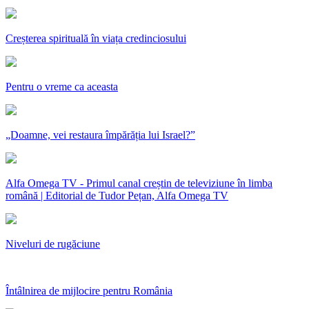
Creșterea spirituală în viața credinciosului
Pentru o vreme ca aceasta
„Doamne, vei restaura împărăția lui Israel?”
Alfa Omega TV - Primul canal creștin de televiziune în limba
română | Editorial de Tudor Pețan, Alfa Omega TV
Niveluri de rugăciune
Întâlnirea de mijlocire pentru România