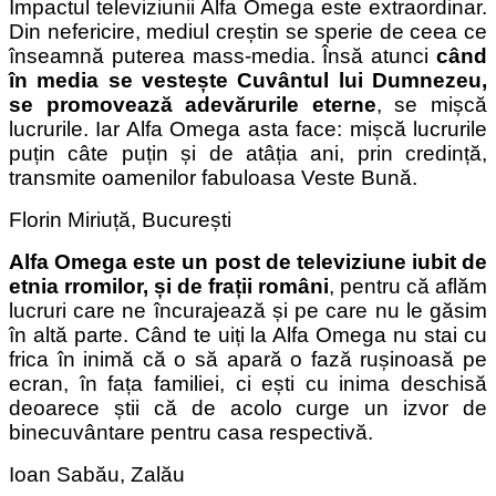
Impactul televiziunii Alfa Omega este extraordinar.
Din nefericire, mediul creștin se sperie de ceea ce
înseamnă puterea mass-media. Însă atunci
când
în media se vestește Cuvântul lui Dumnezeu,
se promovează adevărurile eterne
, se mișcă
lucrurile. Iar Alfa Omega asta face: mișcă lucrurile
puțin câte puțin și de atâția ani, prin credință,
transmite oamenilor fabuloasa Veste Bună.
Florin Miriuță, București
Alfa Omega este un post de televiziune iubit de
etnia rromilor, și de frații români
, pentru că aflăm
lucruri care ne încurajează și pe care nu le găsim
în altă parte. Când te uiți la Alfa Omega nu stai cu
frica în inimă că o să apară o fază rușinoasă pe
ecran, în fața familiei, ci ești cu inima deschisă
deoarece știi că de acolo curge un izvor de
binecuvântare pentru casa respectivă.
Ioan Sabău, Zalău