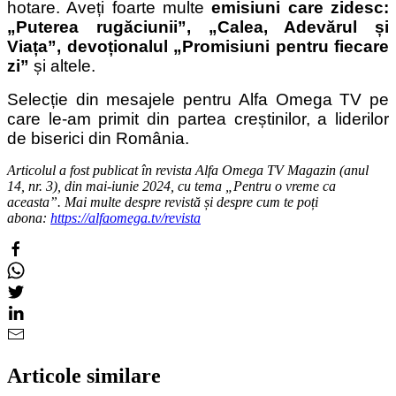
hotare. Aveți foarte multe
emisiuni care zidesc:
„Puterea rugăciunii”, „Calea, Adevărul și
Viața”, devoționalul „Promisiuni pentru fiecare
zi”
și altele.
Selecție din mesajele pentru Alfa Omega TV pe
care le-am primit din partea creștinilor, a liderilor
de biserici din România.
Articolul a fost publicat în revista Alfa Omega TV Magazin (anul
14, nr. 3), din mai-iunie
2024
, cu tema „Pentru o vreme ca
aceasta”. Mai multe despre revistă și despre cum te poți
abona:
https://alfaomega.tv/revista
Articole similare