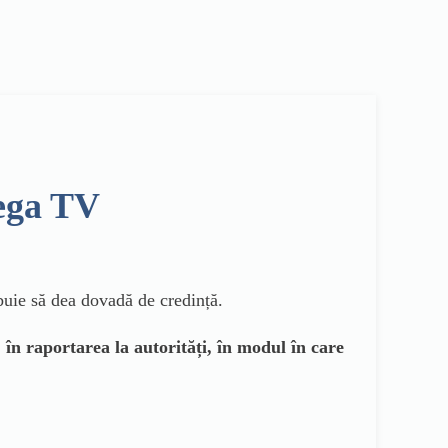
mega TV
ebuie să dea dovadă de credință.
, în raportarea la autorități, în modul în care