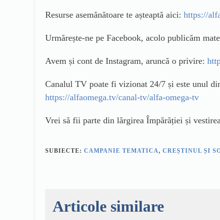
Resurse asemănătoare te așteaptă aici:
https://al
Urmărește-ne pe Facebook, acolo publicăm materi
Avem și cont de Instagram, aruncă o privire:
htt
Canalul TV poate fi vizionat 24/7 și este unul din
https://alfaomega.tv/canal-tv/alfa-omega-tv
Vrei să fii parte din lărgirea Împărăției și vest
SUBIECTE:
CAMPANIE TEMATICA
,
CREȘTINUL ȘI S
Articole similare