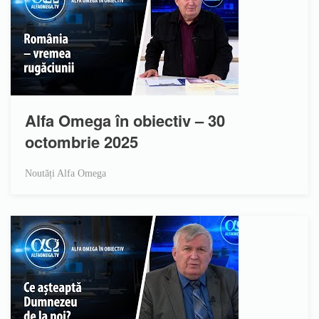
Alfa Omega în obiectiv – 30
octombrie 2025
Noutăți Alfa Omega