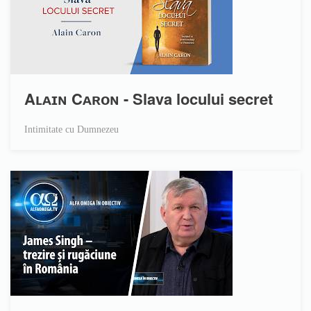
Aʟᴀɪɴ Cᴀʀᴏɴ - Slava locului secret
Intimitate cu Dumnezeu