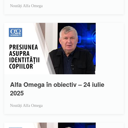
Noutăți Alfa Omega
Alfa Omega în obiectiv – 24 iulie
2025
Noutăți Alfa Omega