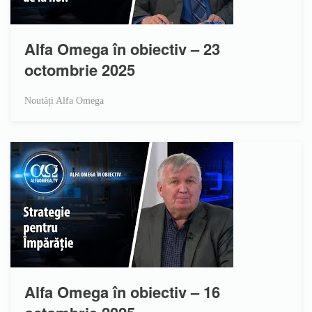
Alfa Omega în obiectiv – 23
octombrie 2025
Noutăți Alfa Omega
Alfa Omega în obiectiv – 16