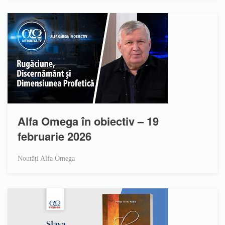
Alfa Omega în obiectiv – 19
februarie 2026
Noutăți Alfa Omega