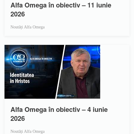
Alfa Omega în obiectiv – 11 iunie
2026
Noutăți Alfa Omega
Alfa Omega în obiectiv – 4 iunie
2026
Noutăți Alfa Omega