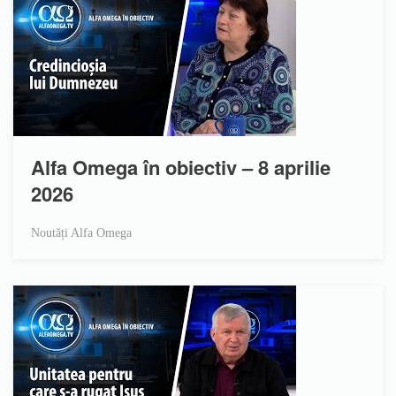
Alfa Omega în obiectiv – 8 aprilie
2026
Noutăți Alfa Omega