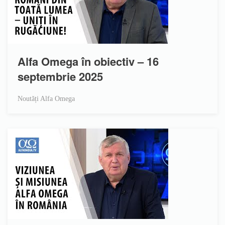
Alfa Omega în obiectiv – 16
septembrie 2025
Noutăți Alfa Omega