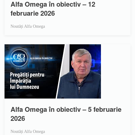
Alfa Omega în obiectiv – 12
februarie 2026
Noutăți Alfa Omega
Alfa Omega în obiectiv – 5 februarie
2026
Noutăți Alfa Omega