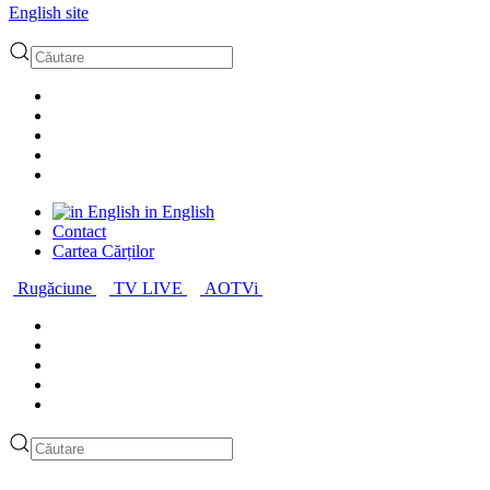
English site
in English
Contact
Cartea Cărților
Rugăciune
TV LIVE
AOTVi