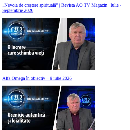
„Nevoia de creștere spirituală” | Revista AO TV Magazin | Iulie -
Septembrie 2026
Alfa Omega în obiectiv – 9 iulie 2026