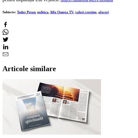
Subiecte:
Tudor Petan
,
politica
,
Alfa Omega TV
,
valori crestine
,
afaceri
Articole similare