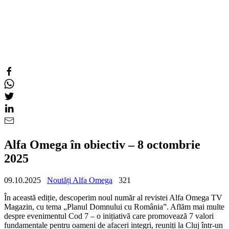
Alfa Omega în obiectiv – 8 octombrie
2025
09.10.2025
Noutăți Alfa Omega
321
În această ediție, descoperim noul număr al revistei Alfa Omega TV
Magazin, cu tema „Planul Domnului cu România”. Aflăm mai multe
despre evenimentul Cod 7 – o inițiativă care promovează 7 valori
fundamentale pentru oameni de afaceri integri, reuniți la Cluj într-un