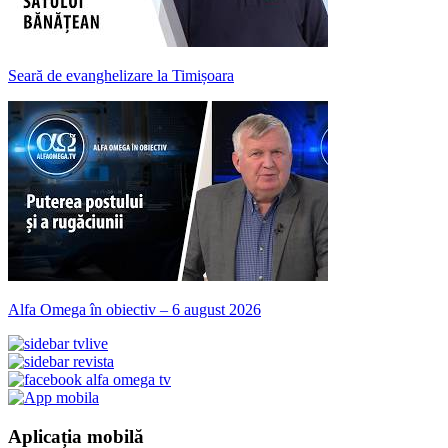
Seară de evanghelizare la Timișoara
Alfa Omega în obiectiv – 6 august 2026
Aplicația mobilă