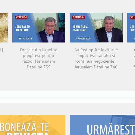
 |
Orașele din Israel se
Au fost oprite loviturile
pregătesc pentru
împotriva Iranului și
război | Jerusalem
continuă negocierile |
Dateline 739
Jerusalem Dateline 740