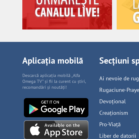
Aplicația mobilă
Secțiuni s
Descarcă aplicația mobilă „Alfa
Ai nevoie de ru
Omega TV” și fii la curent cu știri,
recomandări și noutăți!
Rugaciune-Praye
Devoțional
Creaționism
Pro-Viață
Liber de datorii