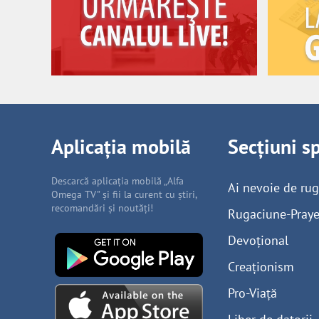
Aplicația mobilă
Secțiuni s
Descarcă aplicația mobilă „Alfa
Ai nevoie de ru
Omega TV” și fii la curent cu știri,
recomandări și noutăți!
Rugaciune-Praye
Devoțional
Creaționism
Pro-Viață