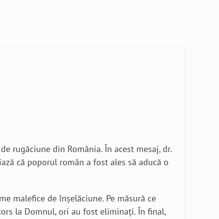
 de rugăciune din România. În acest mesaj, dr.
iază că poporul român a fost ales să aducă o
eme malefice de înșelăciune. Pe măsură ce
ors la Domnul, ori au fost eliminați. În final,