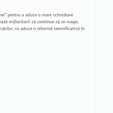
cenei” pentru a aduce o mare schimbare
ază mijlocitorii să continue să se roage,
rcărilor, va aduce o reformă semnificativă în