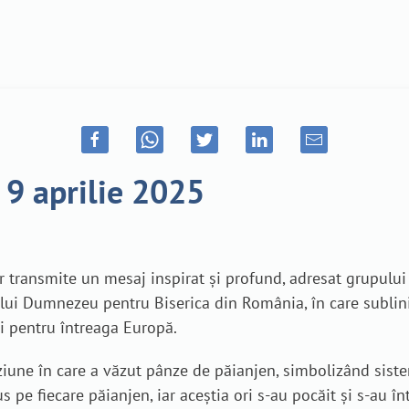
 9 aprilie 2025
er transmite un mesaj inspirat și profund, adresat grupului
 lui Dumnezeu pentru Biserica din România, în care sublin
 și pentru întreaga Europă.
iziune în care a văzut pânze de păianjen, simbolizând sist
s pe fiecare păianjen, iar aceștia ori s-au pocăit și s-au înt