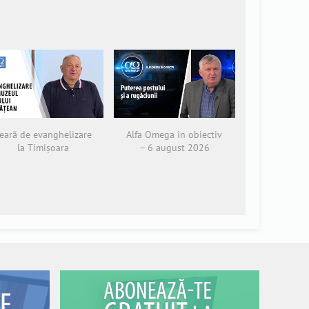
eară de evanghelizare
Alfa Omega în obiectiv
la Timișoara
– 6 august 2026