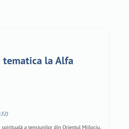
 tematica la Alfa
:32)
pirituală a tensiunilor din Orientul Mijlociu,