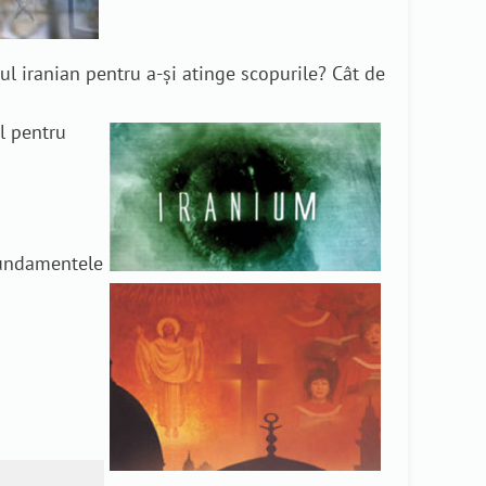
ul iranian pentru a-și atinge scopurile? Cât de
l pentru
fundamentele