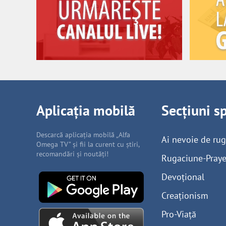
Aplicația mobilă
Secțiuni s
Descarcă aplicația mobilă „Alfa
Ai nevoie de ru
Omega TV” și fii la curent cu știri,
recomandări și noutăți!
Rugaciune-Praye
Devoțional
Creaționism
Pro-Viață