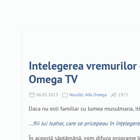
Intelegerea vremurilor
Omega TV
06.05.2015
Noutăți Alfa Omega
1972
Daca nu esti familiar cu lumea musulmana, it
…fiii lui Isahar, care se pricepeau în înţeleger
În această săptămână, vom difuza programe înc