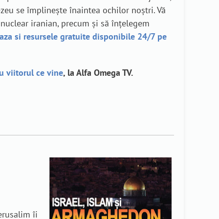
eu se împlinește înaintea ochilor noștri. Vă
 nuclear iranian, precum și să înțelegem
aza si resursele gratuite disponibile 24/7 pe
u viitorul ce vine
, la Alfa Omega TV.
erusalim îi