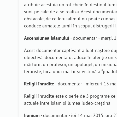
atribuie acestuia un rol-cheie în destinul lumii
sunt pe cale de a se realiza. Acest documentar
obstacole, de ce Ierusalimul nu poate cunoaște
conduce armatele lumii în scopul distrugerii I
Ascensiunea Islamului
- documentar - marți, 
Acest documentar captivant a luat naștere dup
obiectivă, documentarul aduce în atenție un su
mărturii: un profesor, un apologet, un misionar,
teroriste, fiica unui martir și victimă a “jihadul
Religii înrudite
- documentar - miercuri 13 ma
Religii înrudite este o serie de 5 programe ce
actuale între Islam și lumea iudeo-creștină
Iranium
- documentar - joi 14 mai 2015, ora 2