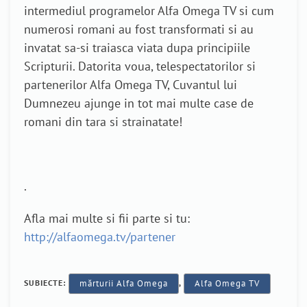
intermediul programelor Alfa Omega TV si cum
numerosi romani au fost transformati si au
invatat sa-si traiasca viata dupa principiile
Scripturii. Datorita voua, telespectatorilor si
partenerilor Alfa Omega TV, Cuvantul lui
Dumnezeu ajunge in tot mai multe case de
romani din tara si strainatate!
.
Afla mai multe si fii parte si tu:
http://alfaomega.tv/partener
SUBIECTE:
mărturii Alfa Omega
,
Alfa Omega TV