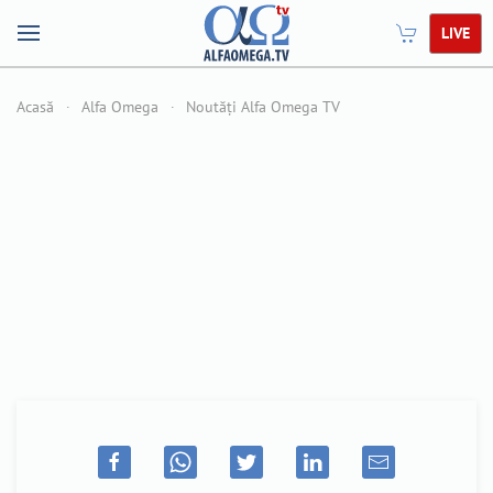
LIVE
Acasă
Alfa Omega
Noutăți Alfa Omega TV