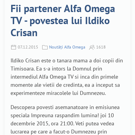
Fii partener Alfa Omega
TV - povestea lui Ildiko
Crisan
07.12.2015
Noutăți Alfa Omega
1618
Ildiko Crisan este o tanara mama a doi copii din
Timisoara. Ea s-a intors la Domnul prin
intermediul Alfa Omega TV si inca din primele
momente ale vietii de credinta, ea a inceput sa
experimenteze miracolele lui Dumnezeu.
Descopera povesti asemanatoare in emisiunea
speciala Impreuna raspandim lumina! joi 10
decembrie 2015, ora 21:00. Veti putea vedea
lucrarea pe care a facut-o Dumnezeu prin