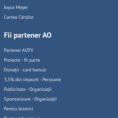
Joyce Meyer
Cartea Cărților
Fii partener AO
Partener AOTV
Proiecte - fii parte
Donații - card bancar
3,5% din impozit - Persoane
Publicitate - Organizații
Sponsorizare - Organizații
Pentru biserici