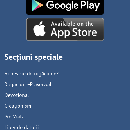
Secțiuni speciale
Ai nevoie de rugăciune?
Rugaciune-Prayerwall
Devoțional
Creaționism
Pro-Viață
Liber de datorii