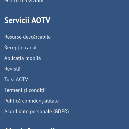
Pentru televiziuni
Servicii AOTV
Resurse descărcabile
Recepție canal
Aplicația mobilă
Revistă
Tu și AOTV
Termeni și condiții
Politică confidențialitate
Acord date personale (GDPR)