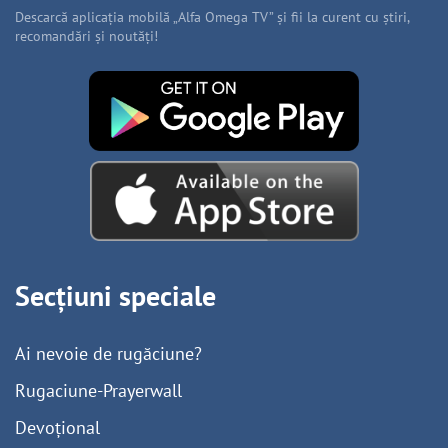
Descarcă aplicația mobilă „Alfa Omega TV” și fii la curent cu știri,
recomandări și noutăți!
Secțiuni speciale
Ai nevoie de rugăciune?
Rugaciune-Prayerwall
Devoțional