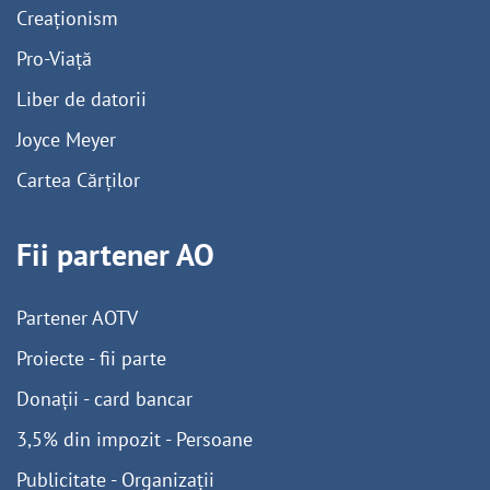
Creaționism
Pro-Viață
Liber de datorii
Joyce Meyer
Cartea Cărților
Fii partener AO
Partener AOTV
Proiecte - fii parte
Donații - card bancar
3,5% din impozit - Persoane
Publicitate - Organizații