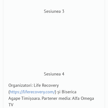
Sesiunea 3
Sesiunea 4
Organizatori: Life Recovery
(
https://liferecovery.com/
) și Biserica
Agape Timișoara. Partener media: Alfa Omega
TV