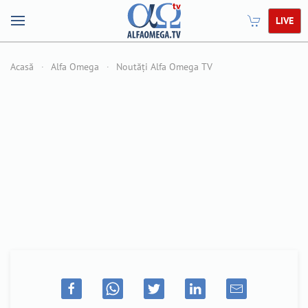
LIVE
Acasă
Alfa Omega
Noutăți Alfa Omega TV