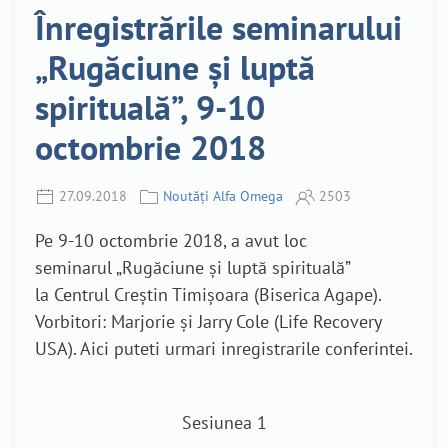
Înregistrările seminarului
„Rugăciune și luptă
spirituală”, 9-10
octombrie 2018
27.09.2018
Noutăți Alfa Omega
2503
Pe 9-10 octombrie 2018, a avut loc
seminarul „Rugăciune și luptă spirituală”
la Centrul Creștin Timișoara (Biserica Agape).
Vorbitori: Marjorie și Jarry Cole (Life Recovery
USA). Aici puteti urmari inregistrarile conferintei.
Sesiunea 1