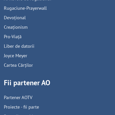
Rugaciune-Prayerwall
Devoțional
Creaționism
Pro-Viață
Liber de datorii
Joyce Meyer
Cartea Cărților
Fii partener AO
Partener AOTV
Proiecte - fii parte