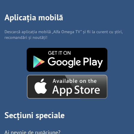
Aplicația mobilă
Descarcă aplicația mobilă „Alfa Omega TV” și fii la curent cu știri,
recomandări și noutăți!
Secțiuni speciale
Ai nevoie de rugăciune?