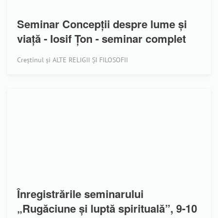
Seminar Concepții despre lume și
viață - Iosif Țon - seminar complet
Creștinul și ALTE RELIGII ȘI FILOSOFII
Înregistrările seminarului
„Rugăciune și luptă spirituală”, 9-10