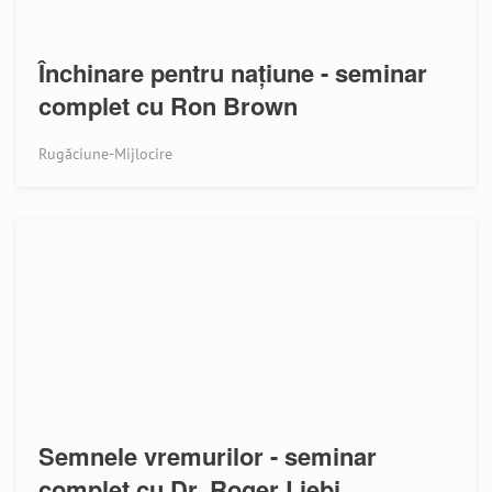
Închinare pentru națiune - seminar
complet cu Ron Brown
Rugăciune-Mijlocire
Semnele vremurilor - seminar
complet cu Dr. Roger Liebi