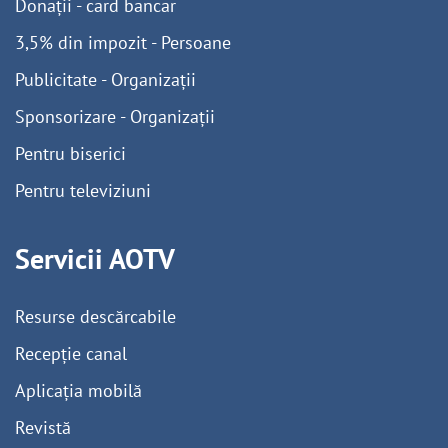
Donații - card bancar
3,5% din impozit - Persoane
Publicitate - Organizații
Sponsorizare - Organizații
Pentru biserici
Pentru televiziuni
Servicii AOTV
Resurse descărcabile
Recepție canal
Aplicația mobilă
Revistă