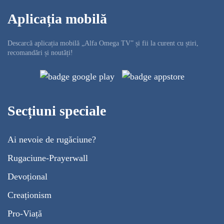
Aplicația mobilă
Descarcă aplicația mobilă „Alfa Omega TV” și fii la curent cu știri,
recomandări și noutăți!
Secțiuni speciale
Ai nevoie de rugăciune?
Rugaciune-Prayerwall
Devoțional
Creaționism
Pro-Viață