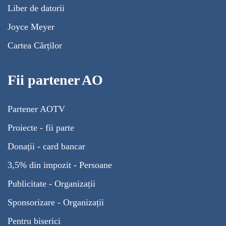
Liber de datorii
Joyce Meyer
Cartea Cărților
Fii partener AO
Partener AOTV
Proiecte - fii parte
Donații - card bancar
3,5% din impozit - Persoane
Publicitate - Organizații
Sponsorizare - Organizații
Pentru biserici