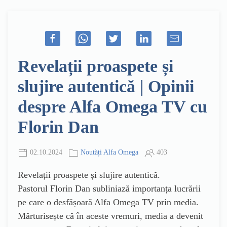
Revelații proaspete și
slujire autentică | Opinii
despre Alfa Omega TV cu
Florin Dan
02.10.2024
Noutăți Alfa Omega
403
Revelații proaspete și slujire autentică.
Pastorul Florin Dan subliniază importanța lucrării
pe care o desfășoară Alfa Omega TV prin media.
Mărturisește că în aceste vremuri, media a devenit