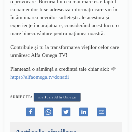
o provocare. Bucuria lui cea mai mare este faptul
că oamenilor li se adresează informații care vin în
întâmpinarea nevoilor sufletești ale acestora și
experiențe încurajatoare, considerând acest lucru o
mare binecuvântare pentru națiunea noastră.
Contribuie și tu la transformarea vieților celor care
urmăresc Alfa Omega TV!
Plantează o sămânță a credinței tale chiar aici: 🌱
https://alfaomega.tv/donatii
SUBIECTE:
mărturii Alfa Omega