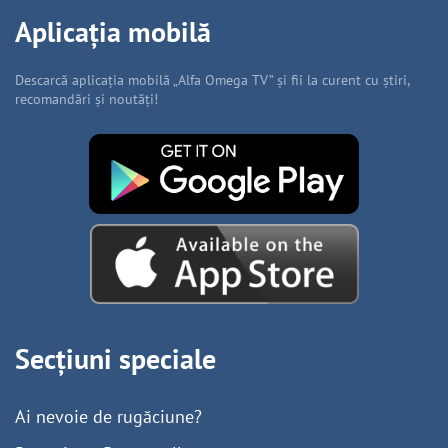
Aplicația mobilă
Descarcă aplicația mobilă „Alfa Omega TV” și fii la curent cu știri,
recomandări și noutăți!
Secțiuni speciale
Ai nevoie de rugăciune?