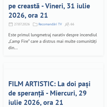
pe creastă - Vineri, 31 iulie
2026, ora 21
27.07.2026
Recomandări TV
66
Este primul lungmetraj narativ despre incendiul
„Camp Fire” care a distrus mai multe comunități
din...
FILM ARTISTIC: La doi pași
de speranță - Miercuri, 29
iulie 2026, ora 21