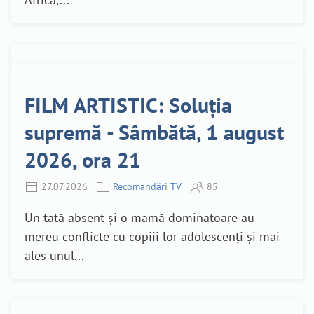
FILM ARTISTIC: Soluția
supremă - Sâmbătă, 1 august
2026, ora 21
27.07.2026
Recomandări TV
85
Un tată absent și o mamă dominatoare au
mereu conflicte cu copiii lor adolescenți și mai
ales unul...