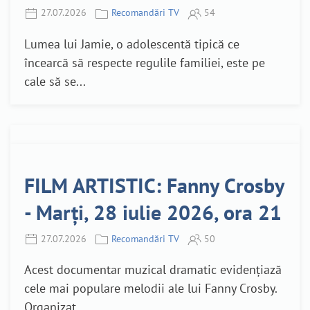
27.07.2026
Recomandări TV
54
Lumea lui Jamie, o adolescentă tipică ce
încearcă să respecte regulile familiei, este pe
cale să se...
FILM ARTISTIC: Fanny Crosby
- Marți, 28 iulie 2026, ora 21
27.07.2026
Recomandări TV
50
Acest documentar muzical dramatic evidențiază
cele mai populare melodii ale lui Fanny Crosby.
Organizat...