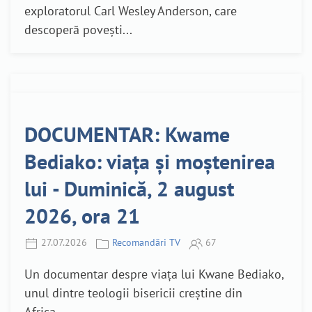
exploratorul Carl Wesley Anderson, care
descoperă povești...
DOCUMENTAR: Kwame
Bediako: viața și moștenirea
lui - Duminică, 2 august
2026, ora 21
27.07.2026
Recomandări TV
67
Un documentar despre viața lui Kwane Bediako,
unul dintre teologii bisericii creștine din
Africa,...