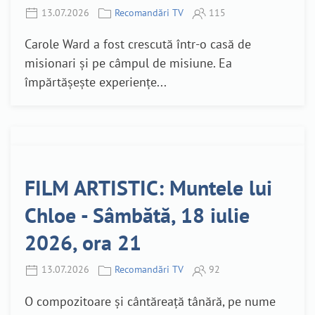
13.07.2026
Recomandări TV
115
Carole Ward a fost crescută într-o casă de
misionari și pe câmpul de misiune. Ea
împărtășește experiențe...
FILM ARTISTIC: Muntele lui
Chloe - Sâmbătă, 18 iulie
2026, ora 21
13.07.2026
Recomandări TV
92
O compozitoare și cântăreață tânără, pe nume