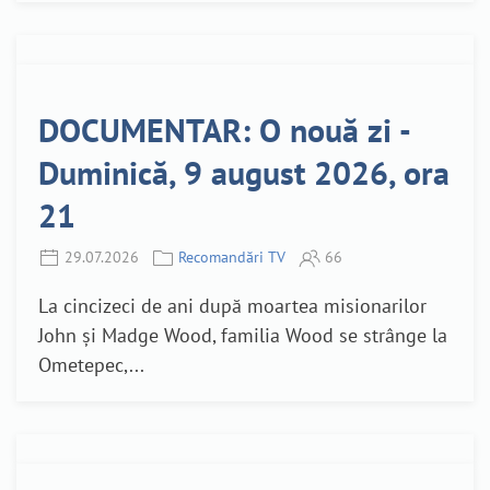
DOCUMENTAR: O nouă zi -
Duminică, 9 august 2026, ora
21
29.07.2026
Recomandări TV
66
La cincizeci de ani după moartea misionarilor
John și Madge Wood, familia Wood se strânge la
Ometepec,...