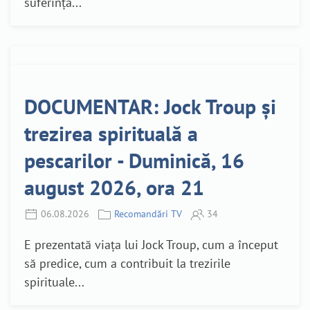
suferință...
DOCUMENTAR: Jock Troup și
trezirea spirituală a
pescarilor - Duminică, 16
august 2026, ora 21
06.08.2026
Recomandări TV
34
E prezentată viața lui Jock Troup, cum a început
să predice, cum a contribuit la trezirile
spirituale...