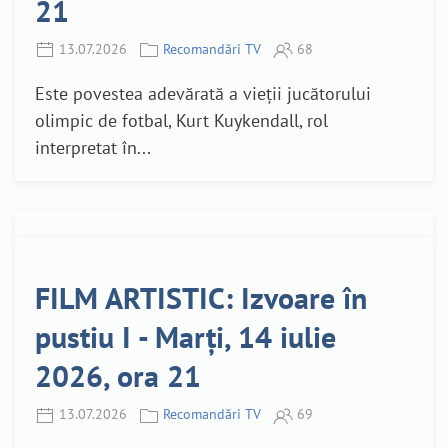
21
13.07.2026
Recomandări TV
68
Este povestea adevărată a vieții jucătorului
olimpic de fotbal, Kurt Kuykendall, rol
interpretat în...
FILM ARTISTIC: Izvoare în
pustiu I - Marți, 14 iulie
2026, ora 21
13.07.2026
Recomandări TV
69