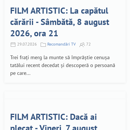
FILM ARTISTIC: La capătul
cărării - Sâmbătă, 8 august
2026, ora 21
29.07.2026
Recomandări TV
72
Trei frați merg la munte să împrăștie cenușa
tatălui recent decedat și descoperă o persoană
pe care...
FILM ARTISTIC: Dacă ai
plecat - Vineri, 7 august