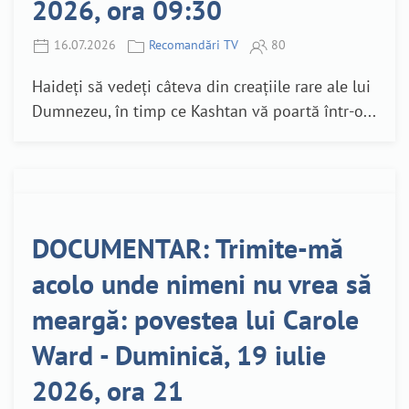
2026, ora 09:30
16.07.2026
Recomandări TV
80
Haideți să vedeți câteva din creațiile rare ale lui
Dumnezeu, în timp ce Kashtan vă poartă într-o...
DOCUMENTAR: Trimite-mă
acolo unde nimeni nu vrea să
meargă: povestea lui Carole
Ward - Duminică, 19 iulie
2026, ora 21