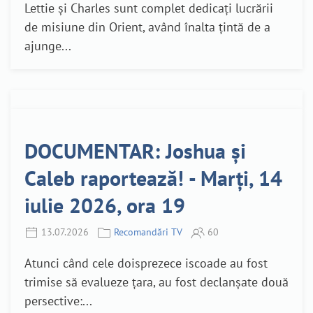
Lettie și Charles sunt complet dedicați lucrării
de misiune din Orient, având înalta țintă de a
ajunge...
DOCUMENTAR: Joshua și
Caleb raportează! - Marți, 14
iulie 2026, ora 19
13.07.2026
Recomandări TV
60
Atunci când cele doisprezece iscoade au fost
trimise să evalueze țara, au fost declanșate două
persective:...