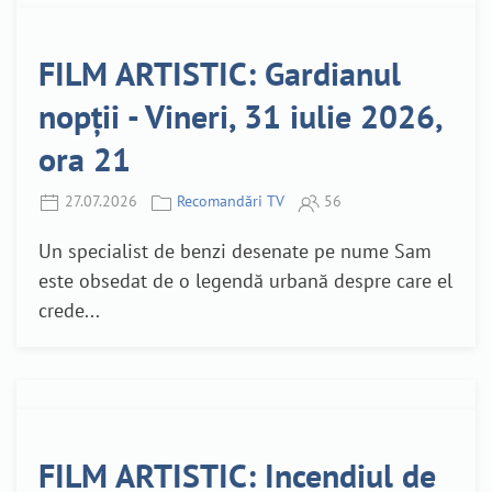
FILM ARTISTIC: Gardianul
nopții - Vineri, 31 iulie 2026,
ora 21
27.07.2026
Recomandări TV
56
Un specialist de benzi desenate pe nume Sam
este obsedat de o legendă urbană despre care el
crede...
FILM ARTISTIC: Incendiul de