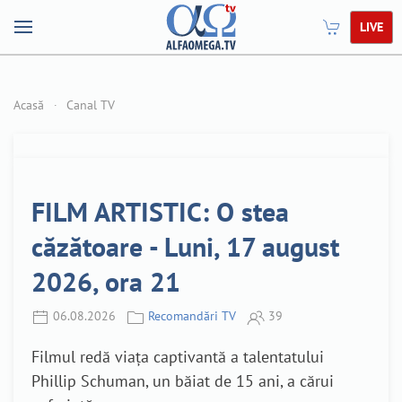
LIVE
Acasă
Canal TV
FILM ARTISTIC: O stea
căzătoare - Luni, 17 august
2026, ora 21
06.08.2026
Recomandări TV
39
Filmul redă viața captivantă a talentatului
Phillip Schuman, un băiat de 15 ani, a cărui