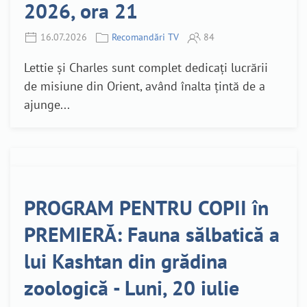
2026, ora 21
16.07.2026
Recomandări TV
84
Lettie și Charles sunt complet dedicați lucrării
de misiune din Orient, având înalta țintă de a
ajunge...
PROGRAM PENTRU COPII în
PREMIERĂ: Fauna sălbatică a
lui Kashtan din grădina
zoologică - Luni, 20 iulie