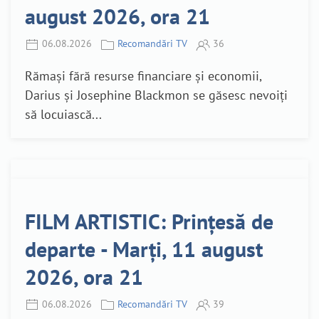
august 2026, ora 21
06.08.2026
Recomandări TV
36
Rămași fără resurse financiare și economii,
Darius și Josephine Blackmon se găsesc nevoiți
să locuiască...
FILM ARTISTIC: Prințesă de
departe - Marți, 11 august
2026, ora 21
06.08.2026
Recomandări TV
39