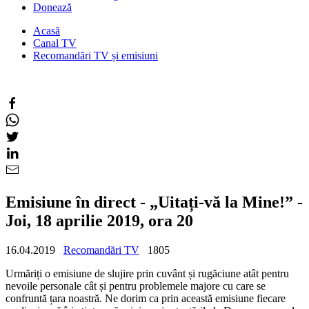
Donează
Acasă
Canal TV
Recomandări TV și emisiuni
Emisiune în direct - „Uitați-vă la Mine!” -
Joi, 18 aprilie 2019, ora 20
16.04.2019
Recomandări TV
1805
Urmăriți o emisiune de slujire prin cuvânt și rugăciune atât pentru
nevoile personale cât și pentru problemele majore cu care se
confruntă țara noastră. Ne dorim ca prin această emisiune fiecare