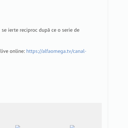
să se ierte reciproc după ce o serie de
 live online:
https://alfaomega.tv/canal-