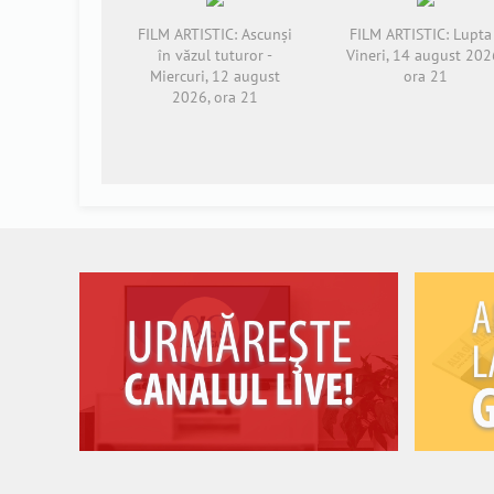
FILM ARTISTIC: Ascunși
FILM ARTISTIC: Lupta 
în văzul tuturor -
Vineri, 14 august 202
Miercuri, 12 august
ora 21
2026, ora 21