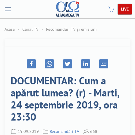
LIVE
Acasă
Canal TV
Recomandări TV și emisiuni
DOCUMENTAR: Cum a
apărut lumea? (r) - Marti,
24 septembrie 2019, ora
23:30
19.09.2019
Recomandări TV
668