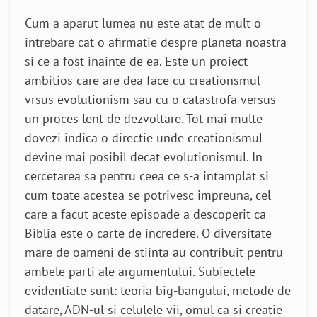
Cum a aparut lumea nu este atat de mult o
intrebare cat o afirmatie despre planeta noastra
si ce a fost inainte de ea. Este un proiect
ambitios care are dea face cu creationsmul
vrsus evolutionism sau cu o catastrofa versus
un proces lent de dezvoltare. Tot mai multe
dovezi indica o directie unde creationismul
devine mai posibil decat evolutionismul. In
cercetarea sa pentru ceea ce s-a intamplat si
cum toate acestea se potrivesc impreuna, cel
care a facut aceste episoade a descoperit ca
Biblia este o carte de incredere. O diversitate
mare de oameni de stiinta au contribuit pentru
ambele parti ale argumentului. Subiectele
evidentiate sunt: teoria big-bangului, metode de
datare, ADN-ul si celulele vii, omul ca si creatie