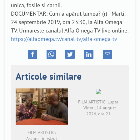
unica, fosile si carnii.
DOCUMENTAR: Cum a apărut lumea? (r) - Marti,
24 septembrie 2019, ora 23:30, la Alfa Omega
TV. Urmareste canalul Alfa Omega TV live online:
https://alfaomega.tv/canal-tv/alfa-omega-tv
Articole similare
FILM ARTISTIC: Lupta
- Vineri, 14 august
2026, ora 21
FILM ARTISTIC:
Ascunși în văzul