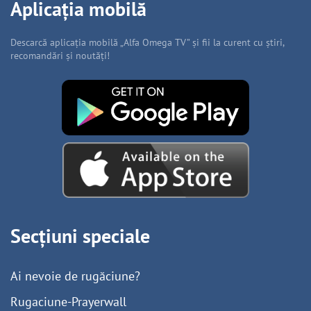
Aplicația mobilă
Descarcă aplicația mobilă „Alfa Omega TV” și fii la curent cu știri,
recomandări și noutăți!
Secțiuni speciale
Ai nevoie de rugăciune?
Rugaciune-Prayerwall