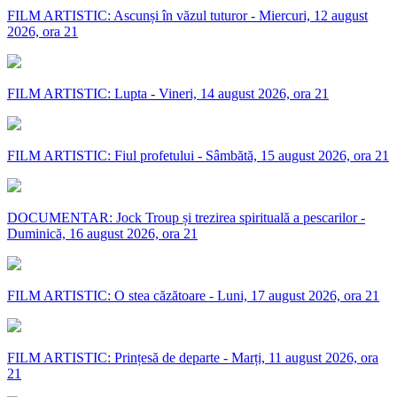
FILM ARTISTIC: Ascunși în văzul tuturor - Miercuri, 12 august
2026, ora 21
FILM ARTISTIC: Lupta - Vineri, 14 august 2026, ora 21
FILM ARTISTIC: Fiul profetului - Sâmbătă, 15 august 2026, ora 21
DOCUMENTAR: Jock Troup și trezirea spirituală a pescarilor -
Duminică, 16 august 2026, ora 21
FILM ARTISTIC: O stea căzătoare - Luni, 17 august 2026, ora 21
FILM ARTISTIC: Prințesă de departe - Marți, 11 august 2026, ora
21