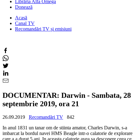
Librăria Alfa Omega
Donează
Acasă
Canal TV
Recomandări TV și emisiuni
DOCUMENTAR: Darwin - Sambata, 28
septembrie 2019, ora 21
26.09.2019
Recomandări TV
842
In anul 1831 un tanar om de stiinta amator, Charles Darwin, s-a
imbarcat la bordul navei HMS Beagle intr-o calatorie de explorare
care a a durat 5 ani. In aceasta calatorie avea sa descopere ceea ce