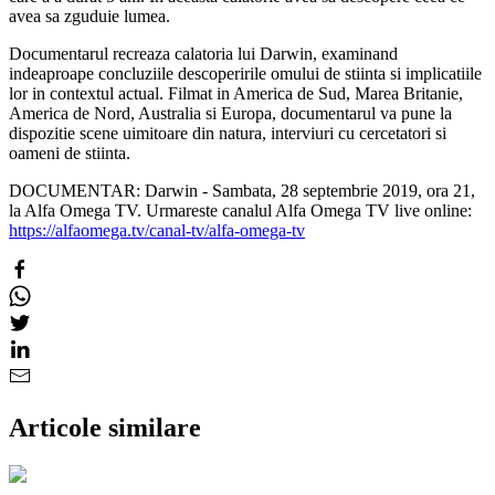
avea sa zguduie lumea.
Documentarul recreaza calatoria lui Darwin, examinand
indeaproape concluziile descoperirile omului de stiinta si implicatiile
lor in contextul actual. Filmat in America de Sud, Marea Britanie,
America de Nord, Australia si Europa, documentarul va pune la
dispozitie scene uimitoare din natura, interviuri cu cercetatori si
oameni de stiinta.
DOCUMENTAR: Darwin - Sambata, 28 septembrie 2019, ora 21,
la Alfa Omega TV. Urmareste canalul Alfa Omega TV live online:
https://alfaomega.tv/canal-tv/alfa-omega-tv
Articole similare