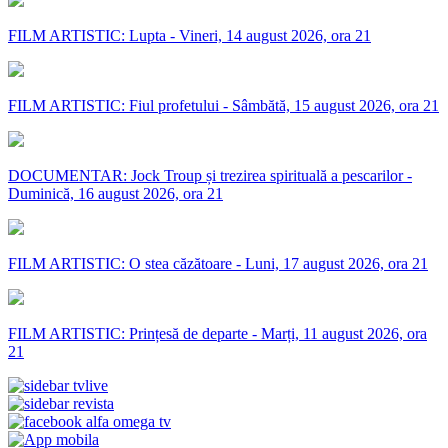
FILM ARTISTIC: Lupta - Vineri, 14 august 2026, ora 21
FILM ARTISTIC: Fiul profetului - Sâmbătă, 15 august 2026, ora 21
DOCUMENTAR: Jock Troup și trezirea spirituală a pescarilor -
Duminică, 16 august 2026, ora 21
FILM ARTISTIC: O stea căzătoare - Luni, 17 august 2026, ora 21
FILM ARTISTIC: Prințesă de departe - Marți, 11 august 2026, ora
21