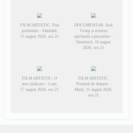
FILM ARTISTIC: Fiul
DOCUMENTAR: Jock
profetului - Sâmbătă,
Troup și trezirea
15 august 2026, ora 21
spirituală a pescarilor -
Duminică, 16 august
2026, ora 21
FILM ARTISTIC: O
FILM ARTISTIC:
stea căzătoare - Luni,
Prințesă de departe -
17 august 2026, ora 21
Marți, 11 august 2026,
ora 21