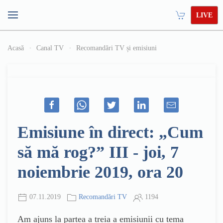
LIVE
Acasă
Canal TV
Recomandări TV și emisiuni
Emisiune în direct: „Cum
să mă rog?” III - joi, 7
noiembrie 2019, ora 20
07.11.2019
Recomandări TV
1194
Am ajuns la partea a treia a emisiunii cu tema