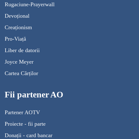
Rugaciune-Prayerwall
Devoțional
Creaționism
Pro-Viață
Liber de datorii
Joyce Meyer
Cartea Cărților
Fii partener AO
Partener AOTV
Proiecte - fii parte
Donații - card bancar