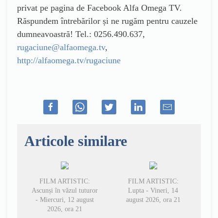
privat pe pagina de Facebook Alfa Omega TV.
Răspundem
întrebărilor și ne rugăm
pentru cauzele
dumneavoastră! Tel.: 0256.490.637,
rugaciune@alfaomega.tv
,
http://alfaomega.tv/rugaciune
Articole similare
FILM ARTISTIC:
FILM ARTISTIC:
Ascunși în văzul tuturor
Lupta - Vineri, 14
- Miercuri, 12 august
august 2026, ora 21
2026, ora 21