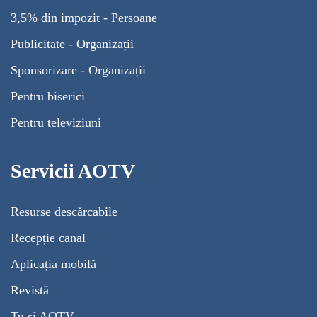
3,5% din impozit - Persoane
Publicitate - Organizații
Sponsorizare - Organizații
Pentru biserici
Pentru televiziuni
Servicii AOTV
Resurse descărcabile
Recepție canal
Aplicația mobilă
Revistă
Tu și AOTV