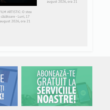
august 2026, ora 21
FILM ARTISTIC: O stea
căzătoare - Luni, 17
august 2026, ora 21