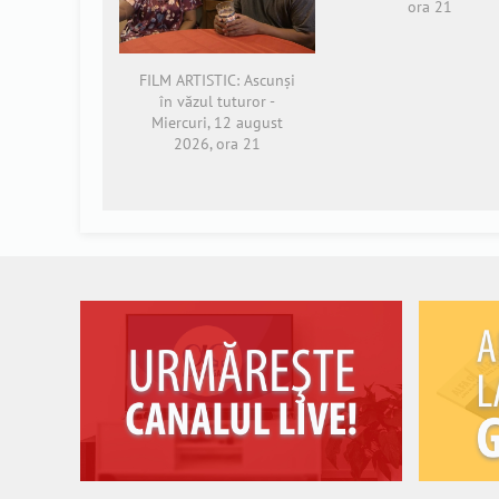
ora 21
FILM ARTISTIC: Ascunși
în văzul tuturor -
Miercuri, 12 august
2026, ora 21