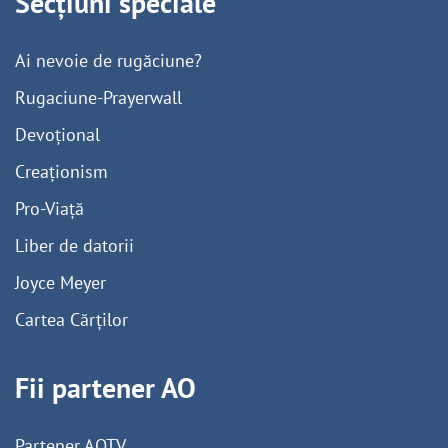
Secțiuni speciale
Ai nevoie de rugăciune?
Rugaciune-Prayerwall
Devoțional
Creaționism
Pro-Viață
Liber de datorii
Joyce Meyer
Cartea Cărților
Fii partener AO
Partener AOTV