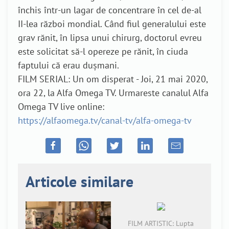
închis într-un lagar de concentrare în cel de-al
II-lea război mondial. Când fiul generalului este
grav rănit, în lipsa unui chirurg, doctorul evreu
este solicitat să-l opereze pe rănit, în ciuda
faptului că erau dușmani.
FILM SERIAL: Un om disperat - Joi, 21 mai 2020,
ora 22, la Alfa Omega TV. Urmareste canalul Alfa
Omega TV live online:
https://alfaomega.tv/canal-tv/alfa-omega-tv
Articole similare
FILM ARTISTIC: Lupta