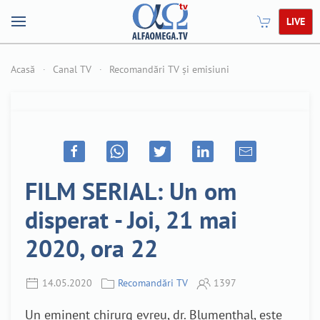
LIVE
Acasă
Canal TV
Recomandări TV și emisiuni
FILM SERIAL: Un om
disperat - Joi, 21 mai
2020, ora 22
14.05.2020
Recomandări TV
1397
Un eminent chirurg evreu, dr. Blumenthal, este