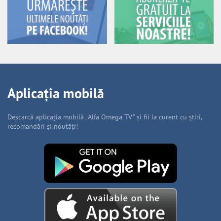
Aplicația mobilă
Descarcă aplicația mobilă „Alfa Omega TV” și fii la curent cu știri,
recomandări și noutăți!