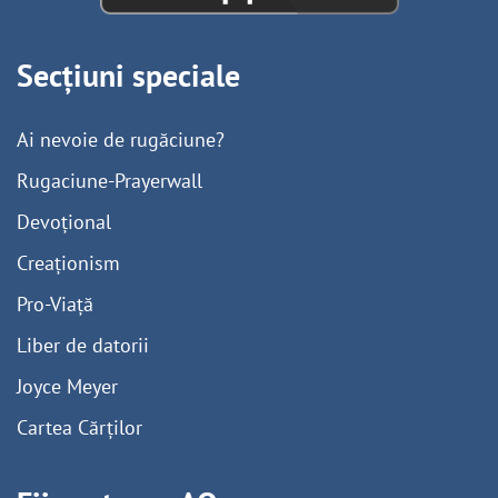
Secțiuni speciale
Ai nevoie de rugăciune?
Rugaciune-Prayerwall
Devoțional
Creaționism
Pro-Viață
Liber de datorii
Joyce Meyer
Cartea Cărților