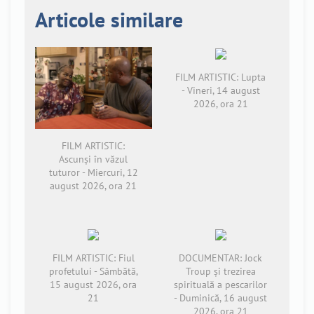
Articole similare
FILM ARTISTIC: Lupta
- Vineri, 14 august
2026, ora 21
FILM ARTISTIC:
Ascunși în văzul
tuturor - Miercuri, 12
august 2026, ora 21
FILM ARTISTIC: Fiul
DOCUMENTAR: Jock
profetului - Sâmbătă,
Troup și trezirea
15 august 2026, ora
spirituală a pescarilor
21
- Duminică, 16 august
2026, ora 21