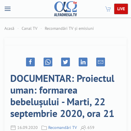
LIVE
Acasă
Canal TV
Recomandări TV și emisiuni
DOCUMENTAR: Proiectul
uman: formarea
bebelușului - Marti, 22
septembrie 2020, ora 21
16.09.2020
Recomandări TV
659