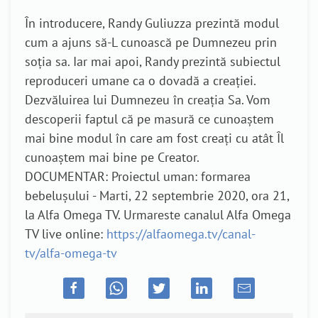
În introducere, Randy Guliuzza prezintă modul
cum a ajuns să-L cunoască pe Dumnezeu prin
soția sa. Iar mai apoi, Randy prezintă subiectul
reproduceri umane ca o dovadă a creației.
Dezvăluirea lui Dumnezeu în creația Sa. Vom
descoperii faptul că pe masură ce cunoaștem
mai bine modul în care am fost creați cu atât Îl
cunoaștem mai bine pe Creator.
DOCUMENTAR: Proiectul uman: formarea
bebelușului - Marti, 22 septembrie 2020, ora 21,
la Alfa Omega TV. Urmareste canalul Alfa Omega
TV live online:
https://alfaomega.tv/canal-
tv/alfa-omega-tv