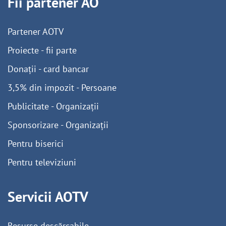
Fii partener AO
Partener AOTV
Proiecte - fii parte
Donații - card bancar
3,5% din impozit - Persoane
Publicitate - Organizații
Sponsorizare - Organizații
Pentru biserici
Pentru televiziuni
Servicii AOTV
Resurse descărcabile