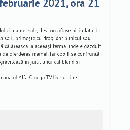
 februarie 2021, ora 21
ului mamei sale, deși nu aflase niciodată de
ca sa îl primește cu drag, dar bunicul său,
ă să călărească la aceeași fermă unde e găzduit
te de pierderea mamei, iar copiii se confruntă
 gravitează în jurul unui cal blând și
 canalul Alfa Omega TV live online: