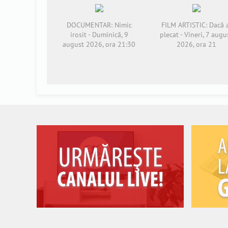
DOCUMENTAR: Nimic
FILM ARTISTIC: Dacă 
irosit - Duminică, 9
plecat - Vineri, 7 augu
august 2026, ora 21:30
2026, ora 21