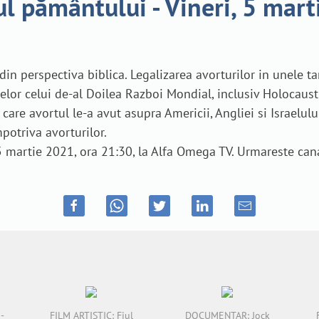
pământului - Vineri, 5 mart
n perspectiva biblica. Legalizarea avorturilor in unele ta
lor celui de-al Doilea Razboi Mondial, inclusiv Holocaust
 care avortul le-a avut asupra Americii, Angliei si Israelul
mpotriva avorturilor.
 martie 2021, ora 21:30, la Alfa Omega TV. Urmareste cana
-
FILM ARTISTIC: Fiul
DOCUMENTAR: Jock