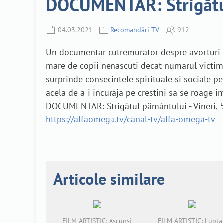
DOCUMENTAR: Strigătul 
04.03.2021
Recomandări TV
912
Un documentar cutremurator despre avorturi di
mare de copii nenascuti decat numarul victime
surprinde consecintele spirituale si sociale pe
acela de a-i incuraja pe crestini sa se roage i
DOCUMENTAR: Strigătul pământului - Vineri, 5
https://alfaomega.tv/canal-tv/alfa-omega-tv
Articole similare
FILM ARTISTIC: Ascunși
FILM ARTISTIC: Lupta 