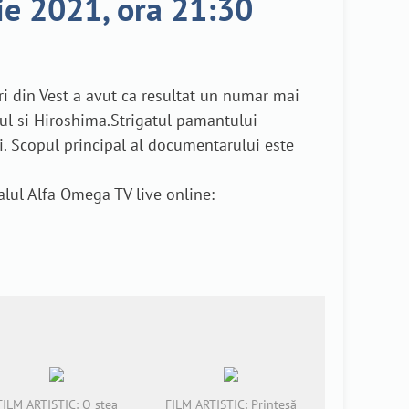
ie 2021, ora 21:30
ri din Vest a avut ca resultat un numar mai
ul si Hiroshima.Strigatul pamantului
ui. Scopul principal al documentarului este
lul Alfa Omega TV live online:
FILM ARTISTIC: O stea
FILM ARTISTIC: Prințesă