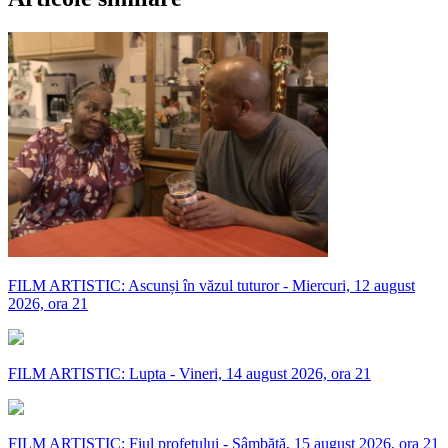
FILM ARTISTIC: Ascunși în văzul tuturor - Miercuri, 12 august
2026, ora 21
FILM ARTISTIC: Lupta - Vineri, 14 august 2026, ora 21
FILM ARTISTIC: Fiul profetului - Sâmbătă, 15 august 2026, ora 21