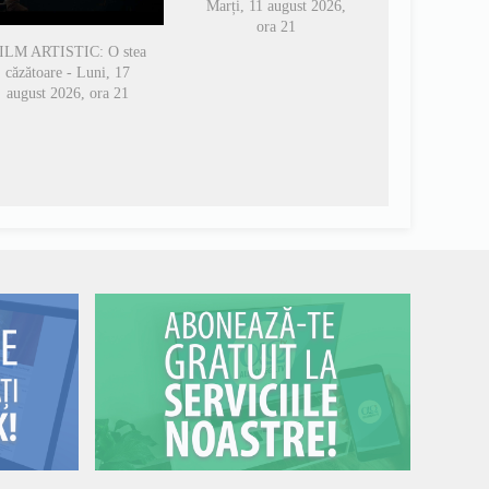
Marți, 11 august 2026,
ora 21
ILM ARTISTIC: O stea
căzătoare - Luni, 17
august 2026, ora 21