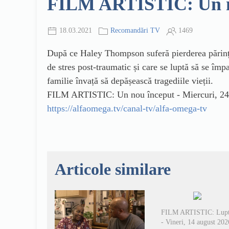
FILM ARTISTIC: Un nou
18.03.2021
Recomandări TV
1469
După ce Haley Thompson suferă pierderea părințil
de stres post-traumatic și care se luptă să se îm
familie învață să depășească tragediile vieții.
FILM ARTISTIC: Un nou început - Miercuri, 24 
https://alfaomega.tv/canal-tv/alfa-omega-tv
Articole similare
FILM ARTISTIC: Lup
- Vineri, 14 august 202