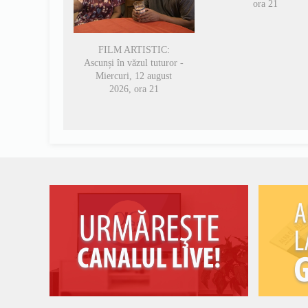
ora 21
FILM ARTISTIC:
Ascunși în văzul tuturor -
Miercuri, 12 august
2026, ora 21