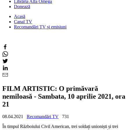
Librăria Alfa Omega
Donează
Acasă
Canal TV
Recomandări TV și emisiuni
FILM ARTISTIC: O primăvară
nemiloasă - Sambata, 10 aprilie 2021, ora
21
08.04.2021
Recomandări TV
731
În timpul Războiului Civil American, trei soldați unioniști și trei