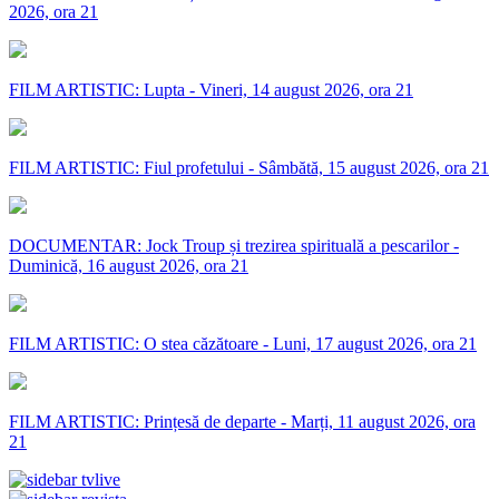
2026, ora 21
FILM ARTISTIC: Lupta - Vineri, 14 august 2026, ora 21
FILM ARTISTIC: Fiul profetului - Sâmbătă, 15 august 2026, ora 21
DOCUMENTAR: Jock Troup și trezirea spirituală a pescarilor -
Duminică, 16 august 2026, ora 21
FILM ARTISTIC: O stea căzătoare - Luni, 17 august 2026, ora 21
FILM ARTISTIC: Prințesă de departe - Marți, 11 august 2026, ora
21